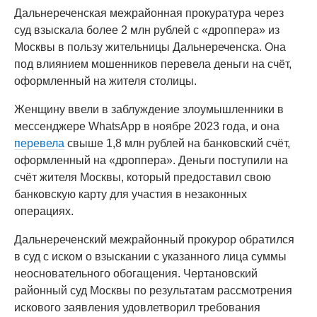
Дальнереченская межрайонная прокуратура через
суд взыскала более 2 млн рублей с «дроппера» из
Москвы в пользу жительницы Дальнереченска. Она
под влиянием мошенников перевела деньги на счёт,
оформленный на жителя столицы.
Женщину ввели в заблуждение злоумышленники в
мессенджере WhatsApp в ноябре 2023 года, и она
перевела
свыше 1,8 млн рублей на банковский счёт,
оформленный на «дроппера». Деньги поступили на
счёт жителя Москвы, который предоставил свою
банковскую карту для участия в незаконных
операциях.
Дальнереченский межрайонный прокурор обратился
в суд с иском о взыскании с указанного лица суммы
неосновательного обогащения. Чертановский
районный суд Москвы по результатам рассмотрения
искового заявления удовлетворил требования