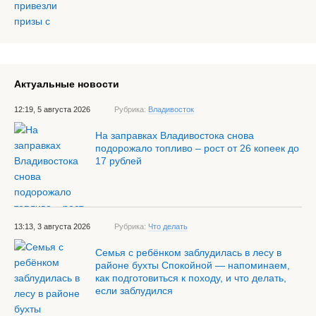
Актуальные новости
12:19, 5 августа 2026
Рубрика:
Владивосток
На заправках Владивостока снова
подорожало топливо – рост от 26 копеек до
17 рублей
13:13, 3 августа 2026
Рубрика:
Что делать
Семья с ребёнком заблудилась в лесу в
районе бухты Спокойной — напоминаем,
как подготовиться к походу, и что делать,
если заблудился