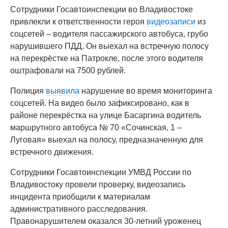
Сотрудники Госавтоинспекции во Владивостоке
привлекли к ответственности героя
видеозаписи
из
соцсетей – водителя пассажирского автобуса, грубо
нарушившего ПДД. Он выехал на встречную полосу
на перекрёстке на Патрокле, после этого водителя
оштрафовали на 7500 рублей.
Полиция
выявила
нарушение во время мониторинга
соцсетей. На видео было зафиксировано, как в
районе перекрёстка на улице Басаргина водитель
маршрутного автобуса № 70 «Сочинская, 1 –
Луговая» выехал на полосу, предназначенную для
встречного движения.
Сотрудники Госавтоинспекции УМВД России по
Владивостоку провели проверку, видеозапись
инцидента приобщили к материалам
административного расследования.
Правонарушителем оказался 30-летний уроженец