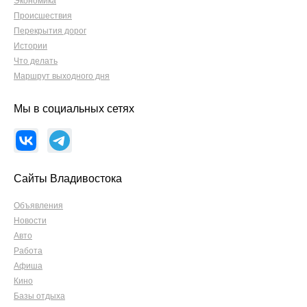
Экономика
Происшествия
Перекрытия дорог
Истории
Что делать
Маршрут выходного дня
Мы в социальных сетях
Сайты Владивостока
Объявления
Новости
Авто
Работа
Афиша
Кино
Базы отдыха