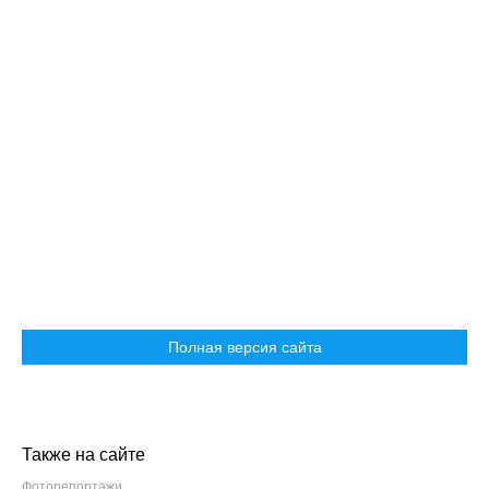
Полная версия сайта
Также на сайте
Фоторепортажи