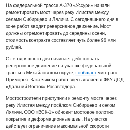
На федеральной трассе А-370 «Уссури» начали
ремонтировать мост через реку Илистая между
сёлами Сибирцево и Ляличи. С сегодняшнего дня в
зоне работ вводят реверсивное движение. Мост
должны отремонтировать до середины осени,
стоимость контракта составляет чуть более 96 млн
рублей.
С сегодняшнего дня начинает действовать
реверсивное движение на участке федеральной
трассы в Михайловском округе,
сообщает
минтранс
Приморья. Заказчиком работ здесь является ФКУ ДСД
«Дальний Восток» Росавтодора.
Мостостроители приступили к ремонту моста через
реку Илистая между посёлком Сибирцево и селом
Ляличи. ООО «ВСК-1» обновит мостовое полотно,
покрытие и деформационные швы. На участке
действует ограничение максимальной скорости