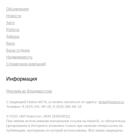
Объявления
Новости
Авто
Работа
Афиша
Кино
Базы отдыха
Недвижимость
Справочник компаний
Информация
Реклама во Владивостоке
С редакцией Новостей VL.ru можно связаться по адресу:
lenta@newsvl.ru
Телефон: 8 (423) 241−49−26, 8 (423) 280−66−15
© ООО «ВЛ Новости», ИНН 2536240311
При любом использовании материалов ссылка на NewsVL.ru обязательна.
Цитирование в Интернете возможно только при наличии гиперссылки на
публикацию, материалы из которой использованы. Все права защищены.