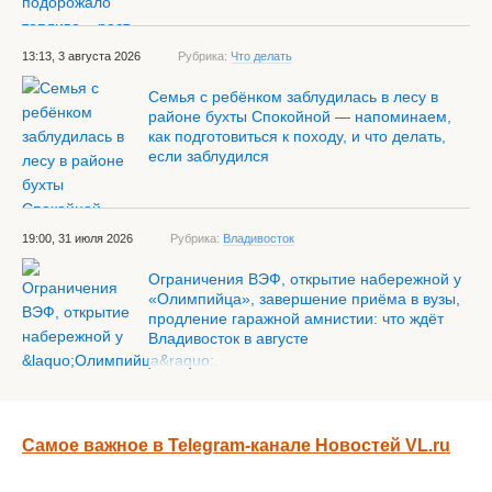
13:13, 3 августа 2026
Рубрика:
Что делать
Семья с ребёнком заблудилась в лесу в
районе бухты Спокойной — напоминаем,
как подготовиться к походу, и что делать,
если заблудился
19:00, 31 июля 2026
Рубрика:
Владивосток
Ограничения ВЭФ, открытие набережной у
«Олимпийца», завершение приёма в вузы,
продление гаражной амнистии: что ждёт
Владивосток в августе
Самое важное в Telegram-канале Новостей VL.ru