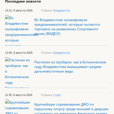
Последние новости
14:21, 8 августа 2026
Рубрика:
Владивосток
Во Владивостоке оштрафовали
предпринимателей, которые пытаются
торговать на развалинах Спортивного
рынка (ВИДЕО)
12:00, 8 августа 2026
Рубрика:
Владивосток
Растения из пробирок: как в Ботаническом
саду Владивостока выращивают редкие
дальневосточные виды
11:35, 8 августа 2026
Рубрика:
Спорт
Крупнейшие соревнования ДФО по
парусному спорту среди юношей и девушек
состоялись на акватории Амурского залива