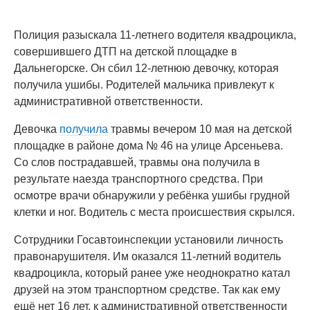
Полиция разыскала 11-летнего водителя квадроцикла,
совершившего ДТП на детской площадке в
Дальнегорске. Он сбил 12-летнюю девочку, которая
получила ушибы. Родителей мальчика привлекут к
административной ответственности.
Девочка
получила
травмы вечером 10 мая на детской
площадке в районе дома № 46 на улице Арсеньева.
Со слов пострадавшей, травмы она получила в
результате наезда транспортного средства. При
осмотре врачи обнаружили у ребёнка ушибы грудной
клетки и ног. Водитель с места происшествия скрылся.
Сотрудники Госавтоинспекции установили личность
правонарушителя. Им оказался 11-летний водитель
квадроцикла, который ранее уже неоднократно катал
друзей на этом транспортном средстве. Так как ему
ещё нет 16 лет, к административной ответственности