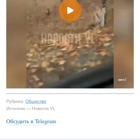
Рубрика:
Общество
Источник — Новости VL
Обсудить в Telegram