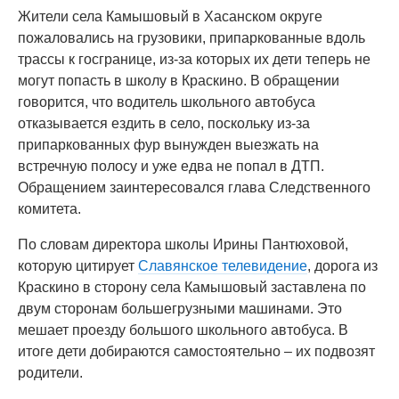
Жители села Камышовый в Хасанском округе
пожаловались на грузовики, припаркованные вдоль
трассы к госгранице, из-за которых их дети теперь не
могут попасть в школу в Краскино. В обращении
говорится, что водитель школьного автобуса
отказывается ездить в село, поскольку из-за
припаркованных фур вынужден выезжать на
встречную полосу и уже едва не попал в ДТП.
Обращением заинтересовался глава Следственного
комитета.
По словам директора школы Ирины Пантюховой,
которую цитирует
Славянское телевидение
, дорога из
Краскино в сторону села Камышовый заставлена по
двум сторонам большегрузными машинами. Это
мешает проезду большого школьного автобуса. В
итоге дети добираются самостоятельно – их подвозят
родители.