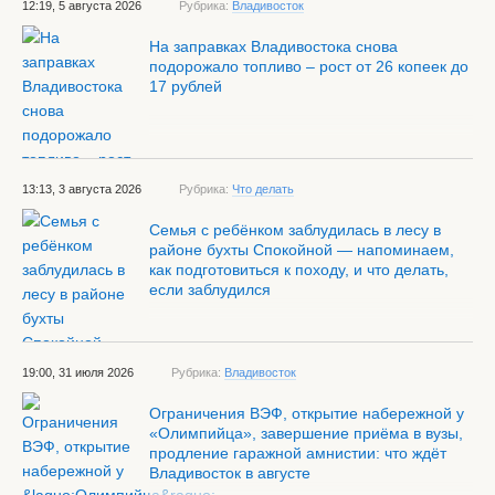
12:19, 5 августа 2026
Рубрика:
Владивосток
На заправках Владивостока снова
подорожало топливо – рост от 26 копеек до
17 рублей
13:13, 3 августа 2026
Рубрика:
Что делать
Семья с ребёнком заблудилась в лесу в
районе бухты Спокойной — напоминаем,
как подготовиться к походу, и что делать,
если заблудился
19:00, 31 июля 2026
Рубрика:
Владивосток
Ограничения ВЭФ, открытие набережной у
«Олимпийца», завершение приёма в вузы,
продление гаражной амнистии: что ждёт
Владивосток в августе