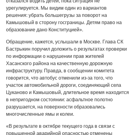
отказался водить детей, пока ситуация не
урегулируется. Мы видим один из вариантов
решения: убрать большегрузы за поворот на
Камышовый в сторону госграницы. Детям право на
образование дано Конституцией».
Обращение, кажется, услышали в Москве. Глава СК
Бастрыкин поручил доложить о результатах проверки
по информации о нарушении прав жителей
Хасанского района на качественную дорожную
инфраструктуру. Правда, в сообщении комитета
говорится, что автобус отменили из-за того, что
участок автомобильной дороги, соединяющий села
Цуканово и Камышовый, длительное время находится
в непригодном состоянии: асфальтное полотно
разрушается, на поверхности образовались
многочисленные ямы и колеи.
«В результате в октябре текущего года в связи с
повышенной аварийной опасностью отменены