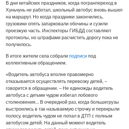
В дни китайских праздников, когда погранпереход в
Хуньчунь не работал, школьный автобус вновь вышел
на маршрут. Но когда праздники закончились,
грузовики опять запарковали обочины и сузили
проезжую часть. Инспекторы ГИБДД составляют
протоколы, но штрафами расчистить дорогу пока не
получилось.
В итоге жители села собрали
подписи
под
коллективным обращением.
«Водитель автобуса вполне правомерно
отказывается осуществлять перевозку детей, –
говорится в обращении. – Не единожды водитель
автобуса с детьми чудом избегал лобового
столкновения... В очередной раз, когда большегрузы
выстроились в так называемую строчку и перекрыли
полосу, водитель чудом не попал в ДТП с полным
автобусом детей. На данный момент водитель