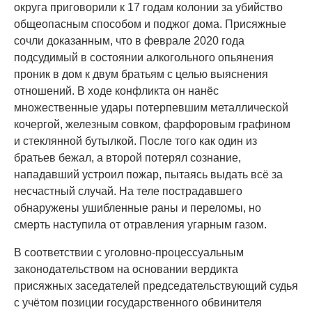
округа приговорили к 17 годам колонии за убийство
общеопасным способом и поджог дома. Присяжные
сочли доказанным, что в феврале 2020 года
подсудимый в состоянии алкогольного опьянения
проник в дом к двум братьям с целью выяснения
отношений. В ходе конфликта он нанёс
множественные удары потерпевшим металлической
кочергой, железным совком, фарфоровым графином
и стеклянной бутылкой. После того как один из
братьев бежал, а второй потерял сознание,
нападавший устроил пожар, пытаясь выдать всё за
несчастный случай. На теле пострадавшего
обнаружены ушибленные раны и переломы, но
смерть наступила от отравления угарным газом.
В соответствии с уголовно-процессуальным
законодательством на основании вердикта
присяжных заседателей председательствующий судья
с учётом позиции государственного обвинителя