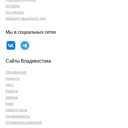
Истории
Что делать
Маршрут выходного дня
Мы в социальных сетях
Сайты Владивостока
Объявления
Новости
Авто
Работа
Афиша
Кино
Базы отдыха
Недвижимость
Справочник компаний