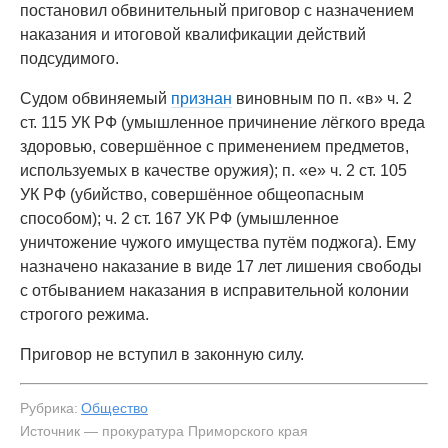
постановил обвинительный приговор с назначением
наказания и итоговой квалификации действий
подсудимого.
Судом обвиняемый
признан
виновным по п. «в» ч. 2
ст. 115 УК РФ (умышленное причинение лёгкого вреда
здоровью, совершённое с применением предметов,
используемых в качестве оружия); п. «е» ч. 2 ст. 105
УК РФ (убийство, совершённое общеопасным
способом); ч. 2 ст. 167 УК РФ (умышленное
уничтожение чужого имущества путём поджога). Ему
назначено наказание в виде 17 лет лишения свободы
с отбыванием наказания в исправительной колонии
строгого режима.
Приговор не вступил в законную силу.
Рубрика:
Общество
Источник — прокуратура Приморского края