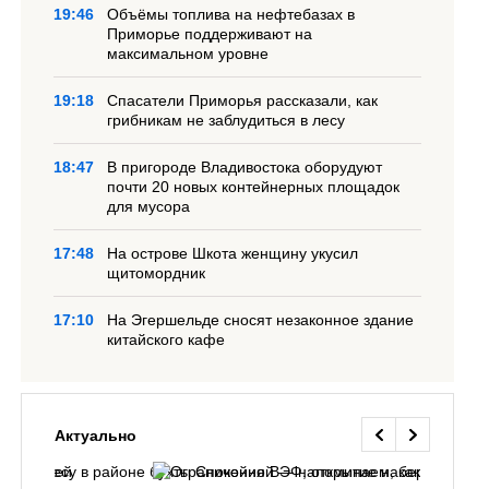
19:46
Объёмы топлива на нефтебазах в
Приморье поддерживают на
максимальном уровне
19:18
Спасатели Приморья рассказали, как
грибникам не заблудиться в лесу
18:47
В пригороде Владивостока оборудуют
почти 20 новых контейнерных площадок
для мусора
17:48
На острове Шкота женщину укусил
щитомордник
17:10
На Эгершельде сносят незаконное здание
китайского кафе
Актуально