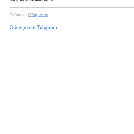
На заправках
топливо – рос
Рубрика:
Общество
Обсудить в Telegram