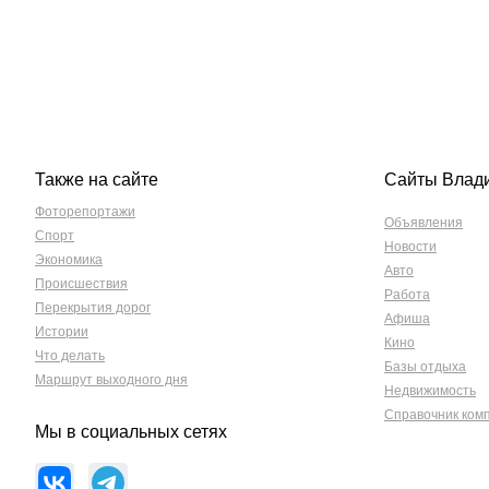
Также на сайте
Сайты Влад
Фоторепортажи
Объявления
Спорт
Новости
Экономика
Авто
Происшествия
Работа
Перекрытия дорог
Афиша
Истории
Кино
Что делать
Базы отдыха
Маршрут выходного дня
Недвижимость
Справочник ком
Мы в социальных сетях