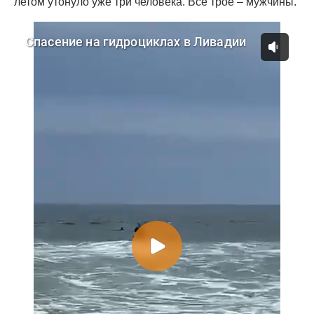
летом утонуло уже три человека. Все трое – мужчины.