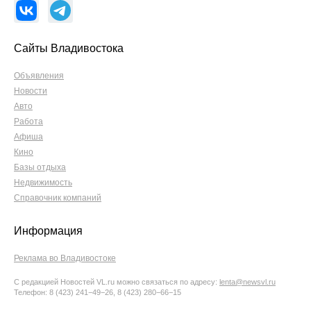
Сайты Владивостока
Объявления
Новости
Авто
Работа
Афиша
Кино
Базы отдыха
Недвижимость
Справочник компаний
Информация
Реклама во Владивостоке
С редакцией Новостей VL.ru можно связаться по адресу:
lenta@newsvl.ru
Телефон: 8 (423) 241−49−26, 8 (423) 280−66−15