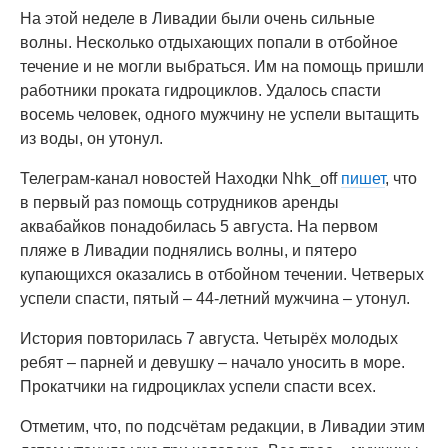
На этой неделе в Ливадии были очень сильные
волны. Несколько отдыхающих попали в отбойное
течение и не могли выбраться. Им на помощь пришли
работники проката гидроциклов. Удалось спасти
восемь человек, одного мужчину не успели вытащить
из воды, он утонул.
Телеграм-канал новостей Находки Nhk_off
пишет
, что
в первый раз помощь сотрудников аренды
аквабайков понадобилась 5 августа. На первом
пляже в Ливадии поднялись волны, и пятеро
купающихся оказались в отбойном течении. Четверых
успели спасти, пятый – 44-летний мужчина – утонул.
История повторилась 7 августа. Четырёх молодых
ребят – парней и девушку – начало уносить в море.
Прокатчики на гидроциклах успели спасти всех.
Отметим, что, по подсчётам редакции, в Ливадии этим