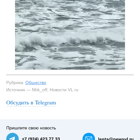
Рубрика:
Общество
Источник — Nhk_off; Новости VL.ru
Обсудить в Telegram
Пришлите свою новость
+7 (924) 423 77 33
lenta@newsvl.ru