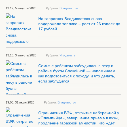
12:19, 5 августа 2026
Рубрика:
Владивосток
На заправках Владивостока снова
подорожало топливо – рост от 26 копеек до
17 рублей
13:13, 3 августа 2026
Рубрика:
Что делать
Семья с ребёнком заблудилась в лесу в
районе бухты Спокойной — напоминаем,
как подготовиться к походу, и что делать,
если заблудился
19:00, 31 июля 2026
Рубрика:
Владивосток
Ограничения ВЭФ, открытие набережной у
«Олимпийца», завершение приёма в вузы,
продление гаражной амнистии: что ждёт