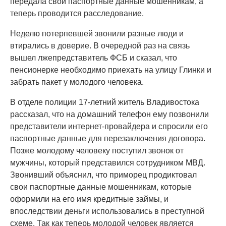
передала свои паспортные данные мошенникам, а
теперь проводится расследование.
Неделю потерпевшей звонили разные люди и
втирались в доверие. В очередной раз на связь
вышел лжепредставитель ФСБ и сказал, что
пенсионерке необходимо приехать на улицу Глинки и
забрать пакет у молодого человека.
В отделе полиции 17-летний житель Владивостока
рассказал, что на домашний телефон ему позвонили
представители интернет-провайдера и спросили его
паспортные данные для перезаключения договора.
Позже молодому человеку поступил звонок от
мужчины, который представился сотрудником МВД.
Звонивший объяснил, что приморец продиктовал
свои паспортные данные мошенникам, которые
оформили на его имя кредитные займы, и
впоследствии деньги использовались в преступной
схеме. Так как теперь молодой человек является