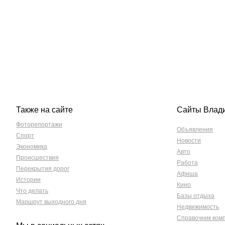
Также на сайте
Сайты Влад
Фоторепортажи
Объявления
Спорт
Новости
Экономика
Авто
Происшествия
Работа
Перекрытия дорог
Афиша
Истории
Кино
Что делать
Базы отдыха
Маршрут выходного дня
Недвижимость
Справочник ком