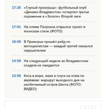
17:25
«Глупый проигрыш»: футбольный клуб
«Динамо-Владивосток» потерпел третье
поражение в «Золоте» Второй лиги
17:01
На пляже Патрокла открылся туалет в
японском стиле (ФОТО)
16:05
В Приморье прошёл рейд по
мотоциклистам — каждый третий оказался
нарушителем
14:59
На следующей неделе во Владивостоке
осадков не ожидается
13:50
Коса в море, маяк и спуск на пляж по
верёвкам: маршрут выходного дня на
необитаемый остров Шкота (ФОТО;
ВИДЕО)