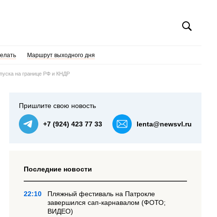
делать
Маршрут выходного дня
пуска на границе РФ и КНДР
Пришлите свою новость
+7 (924) 423 77 33
lenta@newsvl.ru
Последние новости
22:10
Пляжный фестиваль на Патрокле
завершился сап-карнавалом (ФОТО;
ВИДЕО)