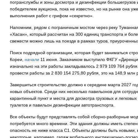
погранслужбы и зоны досмотра и дезинфекции большегрузов и
победителем аукциона, пока не известно, но на рынке она уж
выполнения работ с грифом «секретно».
Напомним, рядом с пограничным мостом через реку Туманная
«Хасан», который рассчитан на 300 единиц транспорта и боле
свежести можно лишь на поезде в рамках туров, приуроченных
Поиск подрядной организации, которая будет заниматься стр
Кореи,
начали
11 июня. Заказчиком выступило ФКГУ «Дирекция
изначально на эти работы закладывалось 2 979 109 764 рубл
провести работы за 2 830 154 275,80 рубля, это на 148,9 млн
Завершиться строительство должно к середине марта 2027 го
новых объектов. Среди них несколько павильонов для сотрудн
карантинный пункт и места для досмотра грузовых и легковых
туалетов и павильон дезинфекции автотранспорта.
Все объекты будут представлять собой сборно-разборные моду
потребуется много времени. Эти здания должны иметь степень
опасность не ниже класса С1. Объекты должны быть новыми, в
некоторые, например, гараж мобильного инспекционно-досмот