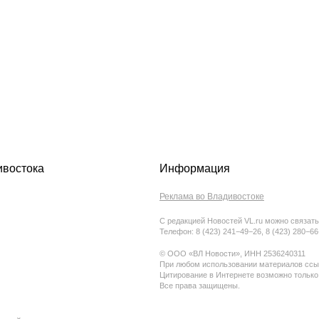
ивостока
Информация
Реклама во Владивостоке
С редакцией Новостей VL.ru можно связать
Телефон: 8 (423) 241−49−26, 8 (423) 280−6
© ООО «ВЛ Новости», ИНН 2536240311
При любом использовании материалов ссыл
Цитирование в Интернете возможно только
Все права защищены.