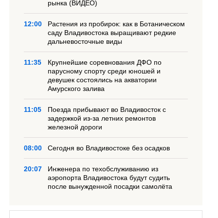
рынка (ВИДЕО)
12:00
Растения из пробирок: как в Ботаническом
саду Владивостока выращивают редкие
дальневосточные виды
11:35
Крупнейшие соревнования ДФО по
парусному спорту среди юношей и
девушек состоялись на акватории
Амурского залива
11:05
Поезда прибывают во Владивосток с
задержкой из-за летних ремонтов
железной дороги
08:00
Сегодня во Владивостоке без осадков
20:07
Инженера по техобслуживанию из
аэропорта Владивостока будут судить
после вынужденной посадки самолёта