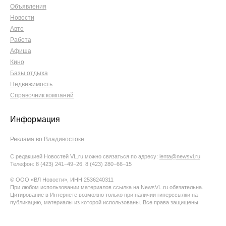
Объявления
Новости
Авто
Работа
Афиша
Кино
Базы отдыха
Недвижимость
Справочник компаний
Информация
Реклама во Владивостоке
С редакцией Новостей VL.ru можно связаться по адресу:
lenta@newsvl.ru
Телефон: 8 (423) 241−49−26, 8 (423) 280−66−15
© ООО «ВЛ Новости», ИНН 2536240311
При любом использовании материалов ссылка на NewsVL.ru обязательна.
Цитирование в Интернете возможно только при наличии гиперссылки на
публикацию, материалы из которой использованы. Все права защищены.