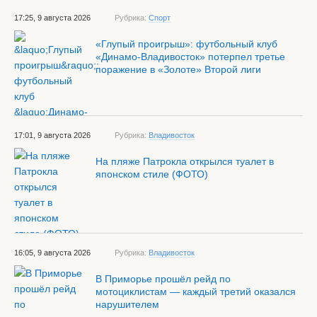
17:25, 9 августа 2026
Рубрика:
Спорт
«Глупый проигрыш»: футбольный клуб
«Динамо-Владивосток» потерпел третье
поражение в «Золоте» Второй лиги
17:01, 9 августа 2026
Рубрика:
Владивосток
На пляже Патрокла открылся туалет в
японском стиле (ФОТО)
16:05, 9 августа 2026
Рубрика:
Владивосток
В Приморье прошёл рейд по
мотоциклистам — каждый третий оказался
нарушителем