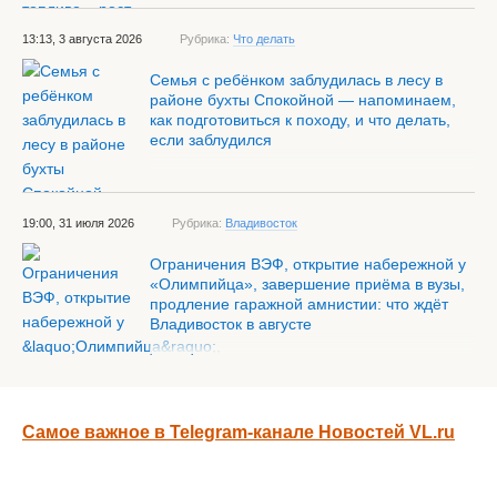
13:13, 3 августа 2026
Рубрика:
Что делать
Семья с ребёнком заблудилась в лесу в
районе бухты Спокойной — напоминаем,
как подготовиться к походу, и что делать,
если заблудился
19:00, 31 июля 2026
Рубрика:
Владивосток
Ограничения ВЭФ, открытие набережной у
«Олимпийца», завершение приёма в вузы,
продление гаражной амнистии: что ждёт
Владивосток в августе
Самое важное в Telegram-канале Новостей VL.ru