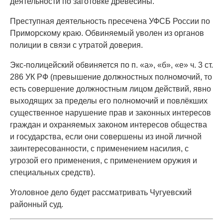
деятельности по заготовке древесины.
Преступная деятельность пресечена УФСБ России по
Приморскому краю. Обвиняемый уволен из органов
полиции в связи с утратой доверия.
Экс-полицейский обвиняется по п. «а», «б», «е» ч. 3 ст.
286 УК РФ (превышение должностных полномочий, то
есть совершение должностным лицом действий, явно
выходящих за пределы его полномочий и повлёкших
существенное нарушение прав и законных интересов
граждан и охраняемых законом интересов общества
и государства, если они совершены из иной личной
заинтересованности, с применением насилия, с
угрозой его применения, с применением оружия и
специальных средств).
Уголовное дело будет рассматривать Чугуевский
районный суд.