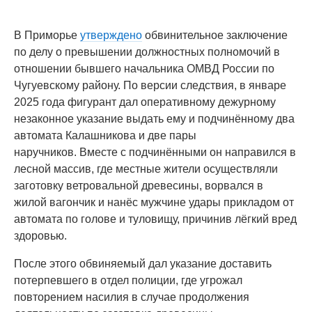
В Приморье
утверждено
обвинительное заключение
по делу о превышении должностных полномочий в
отношении бывшего начальника ОМВД России по
Чугуевскому району. По версии следствия, в январе
2025 года фигурант дал оперативному дежурному
незаконное указание выдать ему и подчинённому два
автомата Калашникова и две пары
наручников. Вместе с подчинёнными он направился в
лесной массив, где местные жители осуществляли
заготовку ветровальной древесины, ворвался в
жилой вагончик и нанёс мужчине удары прикладом от
автомата по голове и туловищу, причинив лёгкий вред
здоровью.
После этого обвиняемый дал указание доставить
потерпевшего в отдел полиции, где угрожал
повторением насилия в случае продолжения