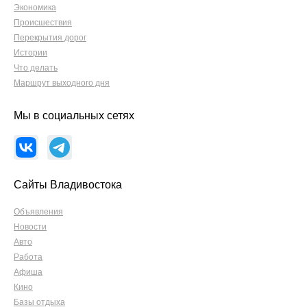
Экономика
Происшествия
Перекрытия дорог
Истории
Что делать
Маршрут выходного дня
Мы в социальных сетях
Сайты Владивостока
Объявления
Новости
Авто
Работа
Афиша
Кино
Базы отдыха