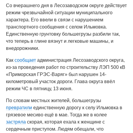
Со вчерашнего дня в Лесозаводском округе действует
режим чрезвычайной ситуации муниципального
характера. Его ввели в связи с нарушением
транспортного сообщения с селом Ильмовка.
Единственную грунтовку большегрузы разбили так,
что теперь в глине вязнут и легковые машины, и
внедорожники.
Как
сообщает
администрация Лесозаводского округа,
из-за проведения работ по строительству ЛЭП 500 кВ
«Приморская ГРЭС-Варяг» был нарушен 14-
километровый участок дороги. Глава округа ввёл
режим ЧС в пятницу, 13 июня.
По словам местных жителей, большегрузы
превратили
единственную дорогу к селу Ильмовка в
грязевое месиво ещё в мае. Тогда же в колее
застряла
скорая, которая ехала к женщине с
сердечным приступом. Людям обещали, что