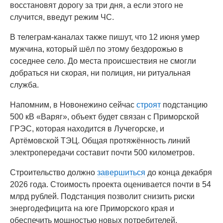
восстановят дорогу за три дня, а если этого не
случится, введут режим ЧС.
В телеграм-каналах также пишут, что 12 июня умер
мужчина, который шёл по этому бездорожью в
соседнее село. До места происшествия не смогли
добраться ни скорая, ни полиция, ни ритуальная
служба.
Напомним, в Новонежино сейчас
строят
подстанцию
500 кВ «Варяг», объект будет связан с Приморской
ГРЭС, которая находится в Лучегорске, и
Артёмовской ТЭЦ. Общая протяжённость линий
электропередачи составит почти 500 километров.
Строительство должно
завершиться
до конца декабря
2026 года. Стоимость проекта оценивается почти в 54
млрд рублей. Подстанция позволит снизить риски
энергодефицита на юге Приморского края и
обеспечить мощностью новых потребителей.