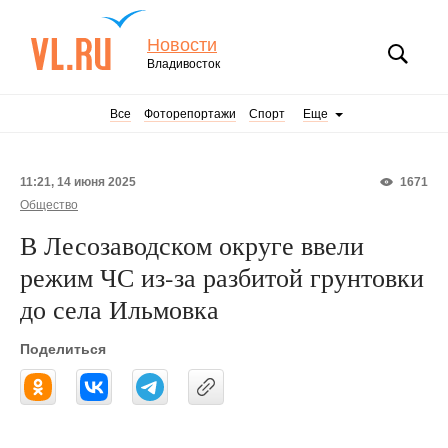
Новости
Владивосток
Все
Фоторепортажи
Спорт
Еще
11:21, 14 июня 2025
1671
Общество
В Лесозаводском округе ввели
режим ЧС из-за разбитой грунтовки
до села Ильмовка
Поделиться