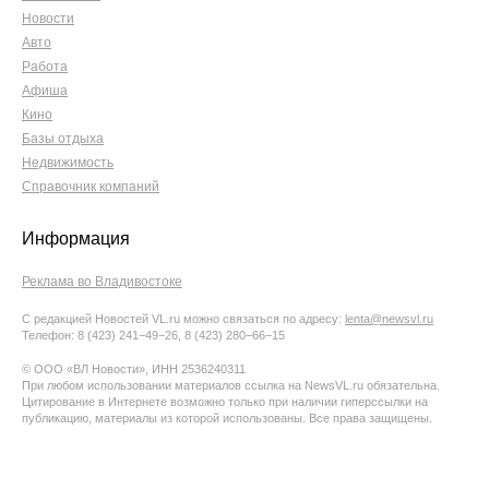
Новости
Авто
Работа
Афиша
Кино
Базы отдыха
Недвижимость
Справочник компаний
Информация
Реклама во Владивостоке
С редакцией Новостей VL.ru можно связаться по адресу:
lenta@newsvl.ru
Телефон: 8 (423) 241−49−26, 8 (423) 280−66−15
© ООО «ВЛ Новости», ИНН 2536240311
При любом использовании материалов ссылка на NewsVL.ru обязательна.
Цитирование в Интернете возможно только при наличии гиперссылки на
публикацию, материалы из которой использованы. Все права защищены.