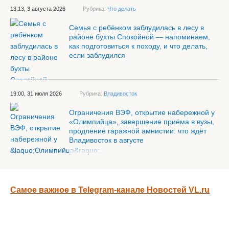
13:13, 3 августа 2026
Рубрика:
Что делать
Семья с ребёнком заблудилась в лесу в
районе бухты Спокойной — напоминаем,
как подготовиться к походу, и что делать,
если заблудился
19:00, 31 июля 2026
Рубрика:
Владивосток
Ограничения ВЭФ, открытие набережной у
«Олимпийца», завершение приёма в вузы,
продление гаражной амнистии: что ждёт
Владивосток в августе
Самое важное в Telegram-канале Новостей VL.ru