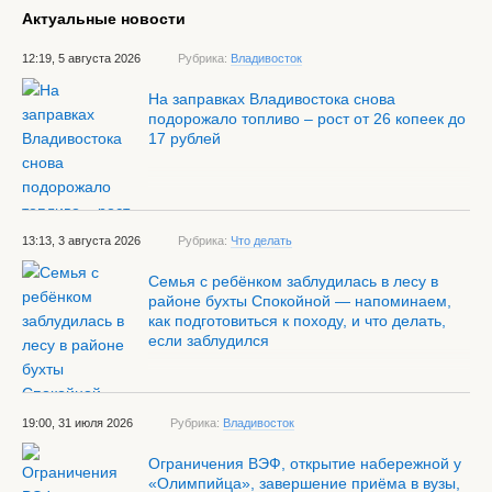
Актуальные новости
12:19, 5 августа 2026
Рубрика:
Владивосток
На заправках Владивостока снова
подорожало топливо – рост от 26 копеек до
17 рублей
13:13, 3 августа 2026
Рубрика:
Что делать
Семья с ребёнком заблудилась в лесу в
районе бухты Спокойной — напоминаем,
как подготовиться к походу, и что делать,
если заблудился
19:00, 31 июля 2026
Рубрика:
Владивосток
Ограничения ВЭФ, открытие набережной у
«Олимпийца», завершение приёма в вузы,