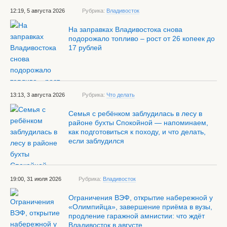
12:19, 5 августа 2026
Рубрика:
Владивосток
На заправках Владивостока снова
подорожало топливо – рост от 26 копеек до
17 рублей
13:13, 3 августа 2026
Рубрика:
Что делать
Семья с ребёнком заблудилась в лесу в
районе бухты Спокойной — напоминаем,
как подготовиться к походу, и что делать,
если заблудился
19:00, 31 июля 2026
Рубрика:
Владивосток
Ограничения ВЭФ, открытие набережной у
«Олимпийца», завершение приёма в вузы,
продление гаражной амнистии: что ждёт
Владивосток в августе