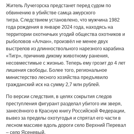
Житель Лучегорска предстанет перед судом по
обвинению в убийстве самца амурского
тигра. Следствием установлено, что мужчина 1982
года рождения в январе 2024 года, находясь на
территории охотничьих угодий общества охотников и
рыболовов «Алчан», произвёл не менее двух
выстрелов из длинноствольного нарезного карабина
«Тигр», причинив дикому животному ранения,
несовместимые с жизнью. Теперь ему грозит до 4 лет
лишения свободы. Более того, региональное
министерство лесного хозяйства предъявило
гражданский иск на сумму 2,7 млн рублей.
По версии следствия, в целях сокрытия следов
преступления фигурант разделал убитого им зверя,
занесённого в Красную книгу Российской Федерации,
вывез за пределы охотугодья и спрятал его части в
лесном массиве вдоль дороги село Верхний Перевал
– село Ясеневый.