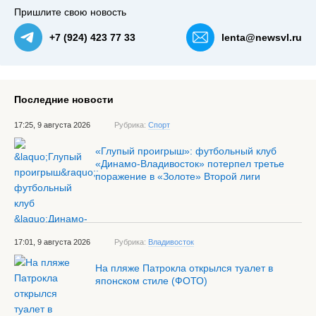
Пришлите свою новость
+7 (924) 423 77 33
lenta@newsvl.ru
Последние новости
17:25, 9 августа 2026
Рубрика:
Спорт
«Глупый проигрыш»: футбольный клуб
«Динамо-Владивосток» потерпел третье
поражение в «Золоте» Второй лиги
17:01, 9 августа 2026
Рубрика:
Владивосток
На пляже Патрокла открылся туалет в
японском стиле (ФОТО)