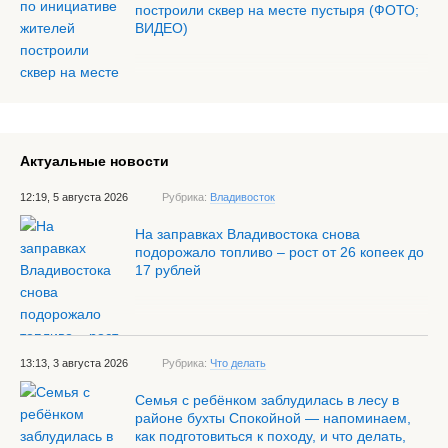
построили сквер на месте пустыря (ФОТО;
ВИДЕО)
Актуальные новости
12:19, 5 августа 2026
Рубрика:
Владивосток
На заправках Владивостока снова
подорожало топливо – рост от 26 копеек до
17 рублей
13:13, 3 августа 2026
Рубрика:
Что делать
Семья с ребёнком заблудилась в лесу в
районе бухты Спокойной — напоминаем,
как подготовиться к походу, и что делать,