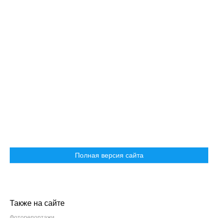
Полная версия сайта
Также на сайте
Фоторепортажи