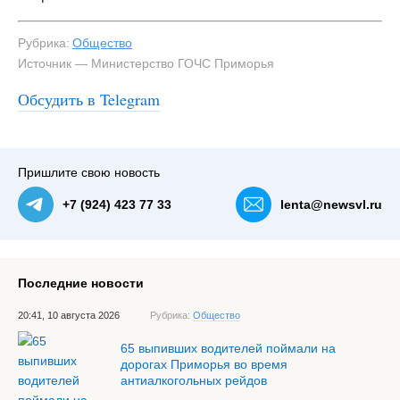
Рубрика:
Общество
Источник — Министерство ГОЧС Приморья
Обсудить в Telegram
#3
Фото: минГОЧС — NewsVL.ru
Пришлите свою новость
+7 (924) 423 77 33
lenta@newsvl.ru
Последние новости
20:41, 10 августа 2026
Рубрика:
Общество
65 выпивших водителей поймали на
дорогах Приморья во время
антиалкогольных рейдов