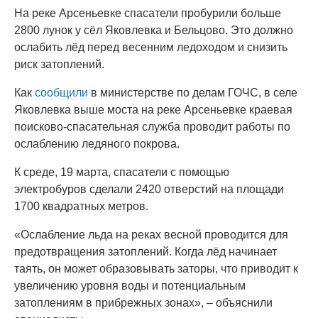
На реке Арсеньевке спасатели пробурили больше
2800 лунок у сёл Яковлевка и Бельцово. Это должно
ослабить лёд перед весенним ледоходом и снизить
риск затоплений.
Как
сообщили
в министерстве по делам ГОЧС, в селе
Яковлевка выше моста на реке Арсеньевке краевая
поисково-спасательная служба проводит работы по
ослаблению ледяного покрова.
К среде, 19 марта, спасатели с помощью
электробуров сделали 2420 отверстий на площади
1700 квадратных метров.
«Ослабление льда на реках весной проводится для
предотвращения затоплений. Когда лёд начинает
таять, он может образовывать заторы, что приводит к
увеличению уровня воды и потенциальным
затоплениям в прибрежных зонах», – объяснили