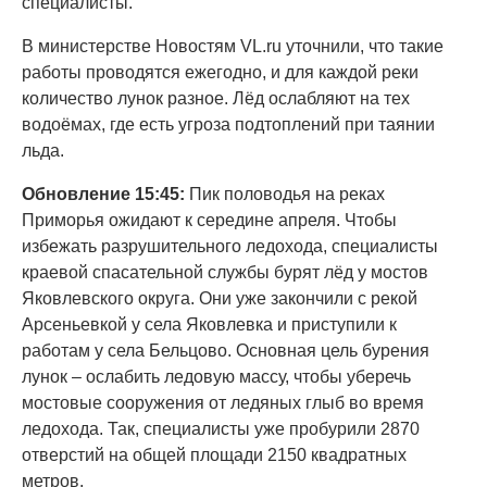
специалисты.
В министерстве Новостям VL.ru уточнили, что такие
работы проводятся ежегодно, и для каждой реки
количество лунок разное. Лёд ослабляют на тех
водоёмах, где есть угроза подтоплений при таянии
льда.
Обновление 15:45:
Пик половодья на реках
Приморья ожидают к середине апреля. Чтобы
избежать разрушительного ледохода, специалисты
краевой спасательной службы бурят лёд у мостов
Яковлевского округа. Они уже закончили с рекой
Арсеньевкой у села Яковлевка и приступили к
работам у села Бельцово. Основная цель бурения
лунок – ослабить ледовую массу, чтобы уберечь
мостовые сооружения от ледяных глыб во время
ледохода. Так, специалисты уже пробурили 2870
отверстий на общей площади 2150 квадратных
метров.