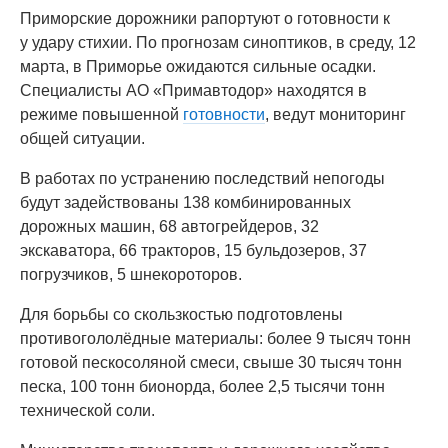
Приморские дорожники рапортуют о готовности к
у удару стихии. По прогнозам синоптиков, в среду, 12
марта, в Приморье ожидаются сильные осадки.
Специалисты АО «Примавтодор» находятся в
режиме повышенной
готовности
, ведут мониторинг
общей ситуации.
В работах по устранению последствий непогоды
будут задействованы 138 комбинированных
дорожных машин, 68 автогрейдеров, 32
экскаватора, 66 тракторов, 15 бульдозеров, 37
погрузчиков, 5 шнекороторов.
Для борьбы со скользкостью подготовлены
противогололёдные материалы: более 9 тысяч тонн
готовой пескосоляной смеси, свыше 30 тысяч тонн
песка, 100 тонн бионорда, более 2,5 тысячи тонн
технической соли.