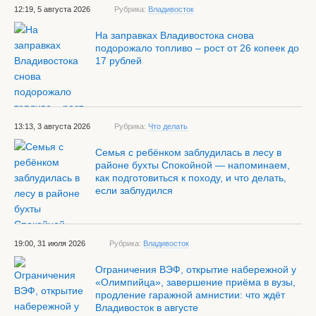
12:19, 5 августа 2026
Рубрика:
Владивосток
На заправках Владивостока снова
подорожало топливо – рост от 26 копеек до
17 рублей
13:13, 3 августа 2026
Рубрика:
Что делать
Семья с ребёнком заблудилась в лесу в
районе бухты Спокойной — напоминаем,
как подготовиться к походу, и что делать,
если заблудился
19:00, 31 июля 2026
Рубрика:
Владивосток
Ограничения ВЭФ, открытие набережной у
«Олимпийца», завершение приёма в вузы,
продление гаражной амнистии: что ждёт
Владивосток в августе