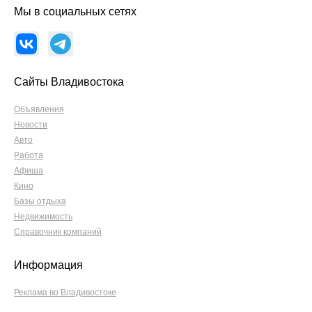
Мы в социальных сетях
Сайты Владивостока
Объявления
Новости
Авто
Работа
Афиша
Кино
Базы отдыха
Недвижимость
Справочник компаний
Информация
Реклама во Владивостоке