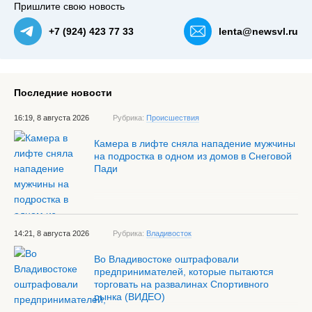
Пришлите свою новость
+7 (924) 423 77 33
lenta@newsvl.ru
Последние новости
16:19, 8 августа 2026
Рубрика:
Происшествия
Камера в лифте сняла нападение мужчины
на подростка в одном из домов в Снеговой
Пади
14:21, 8 августа 2026
Рубрика:
Владивосток
Во Владивостоке оштрафовали
предпринимателей, которые пытаются
торговать на развалинах Спортивного
рынка (ВИДЕО)