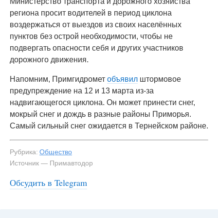
Министерство транспорта и дорожного хозяйства
региона просит водителей в период циклона
воздержаться от выездов из своих населённых
пунктов без острой необходимости, чтобы не
подвергать опасности себя и других участников
дорожного движения.
Напомним, Примгидромет
объявил
штормовое
предупреждение на 12 и 13 марта из-за
надвигающегося циклона. Он может принести снег,
мокрый снег и дождь в разные районы Приморья.
Самый сильный снег ожидается в Тернейском районе.
Рубрика:
Общество
Источник — Примавтодор
Обсудить в Telegram