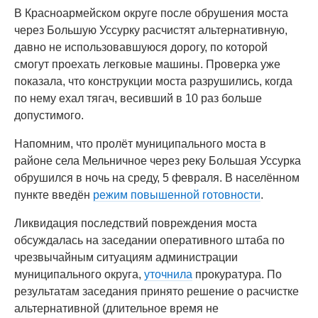
В Красноармейском округе после обрушения моста
через Большую Уссурку расчистят альтернативную,
давно не использовавшуюся дорогу, по которой
смогут проехать легковые машины. Проверка уже
показала, что конструкции моста разрушились, когда
по нему ехал тягач, весивший в 10 раз больше
допустимого.
Напомним, что пролёт муниципального моста в
районе села Мельничное через реку Большая Уссурка
обрушился в ночь на среду, 5 февраля. В населённом
пункте введён
режим повышенной готовности
.
Ликвидация последствий повреждения моста
обсуждалась на заседании оперативного штаба по
чрезвычайным ситуациям администрации
муниципального округа,
уточнила
прокуратура. По
результатам заседания принято решение о расчистке
альтернативной (длительное время не