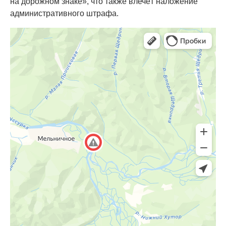
на дорожном знаке», что также влечёт наложение
административного штрафа.