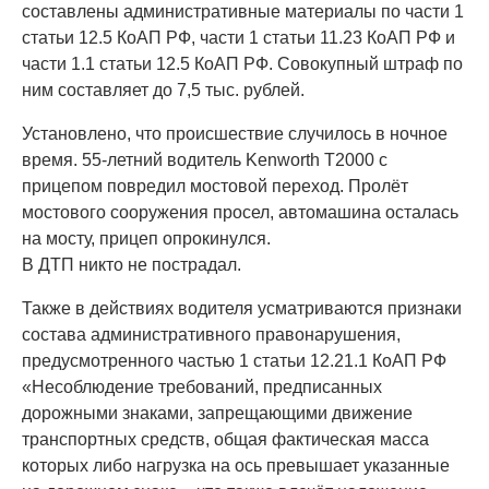
составлены административные материалы по части 1
статьи 12.5 КоАП РФ, части 1 статьи 11.23 КоАП РФ и
части 1.1 статьи 12.5 КоАП РФ. Совокупный штраф по
ним составляет до 7,5 тыс. рублей.
Установлено, что происшествие случилось в ночное
время. 55-летний водитель Kenworth T2000 с
прицепом повредил мостовой переход. Пролёт
мостового сооружения просел, автомашина осталась
на мосту, прицеп опрокинулся.
В ДТП никто не пострадал.
Также в действиях водителя усматриваются признаки
состава административного правонарушения,
предусмотренного частью 1 статьи 12.21.1 КоАП РФ
«Несоблюдение требований, предписанных
дорожными знаками, запрещающими движение
транспортных средств, общая фактическая масса
которых либо нагрузка на ось превышает указанные