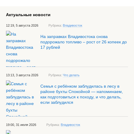
Актуальные новости
12:19, 5 августа 2026
Рубрика:
Владивосток
На заправках Владивостока снова
подорожало топливо – рост от 26 копеек до
17 рублей
13:13, 3 августа 2026
Рубрика:
Что делать
Семья с ребёнком заблудилась в лесу в
районе бухты Спокойной — напоминаем,
как подготовиться к походу, и что делать,
если заблудился
19:00, 31 июля 2026
Рубрика:
Владивосток