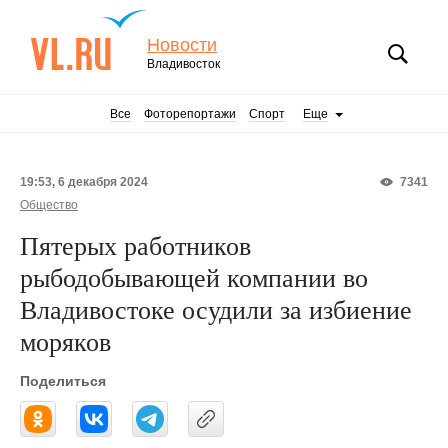
Новости
Владивосток
Все
Фоторепортажи
Спорт
Еще
19:53, 6 декабря 2024
7341
Общество
Пятерых работников
рыбодобывающей компании во
Владивостоке осудили за избиение
моряков
Поделиться