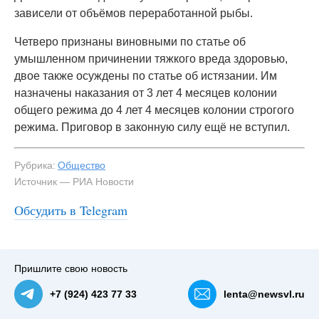
зависели от объёмов переработанной рыбы.
Четверо признаны виновными по статье об
умышленном причинении тяжкого вреда здоровью,
двое также осуждены по статье об истязании. Им
назначены наказания от 3 лет 4 месяцев колонии
общего режима до 4 лет 4 месяцев колонии строгого
режима. Приговор в законную силу ещё не вступил.
Рубрика:
Общество
Источник — РИА Новости
Обсудить в Telegram
Пришлите свою новость
+7 (924) 423 77 33
lenta@newsvl.ru