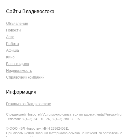
Сайты Владивостока
Объявления
Новости
Авто
Работа
Афиша
Кино
Базы отдыха
Недвижимость
Справочник компаний
Информация
Реклама во Владивостоке
С редакцией Новостей VL.ru можно связаться по адресу:
lenta@newsvl.ru
Телефон: 8 (423) 241−49−26, 8 (423) 280−66−15
© ООО «ВЛ Новости», ИНН 2536240311
При любом использовании материалов ссылка на NewsVL.ru обязательна.