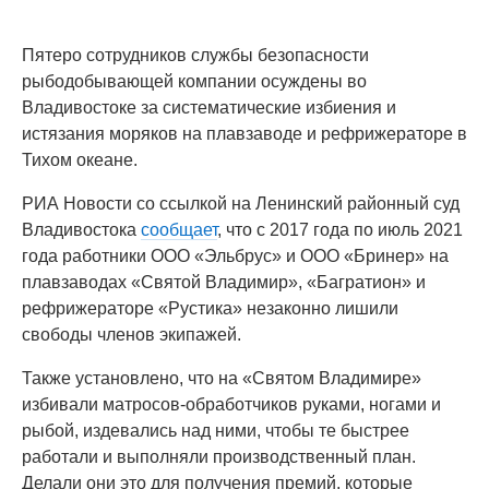
Пятеро сотрудников службы безопасности
рыбодобывающей компании осуждены во
Владивостоке за систематические избиения и
истязания моряков на плавзаводе и рефрижераторе в
Тихом океане.
РИА Новости со ссылкой на Ленинский районный суд
Владивостока
сообщает
, что с 2017 года по июль 2021
года работники ООО «Эльбрус» и ООО «Бринер» на
плавзаводах «Святой Владимир», «Багратион» и
рефрижераторе «Рустика» незаконно лишили
свободы членов экипажей.
Также установлено, что на «Святом Владимире»
избивали матросов-обработчиков руками, ногами и
рыбой, издевались над ними, чтобы те быстрее
работали и выполняли производственный план.
Делали они это для получения премий, которые