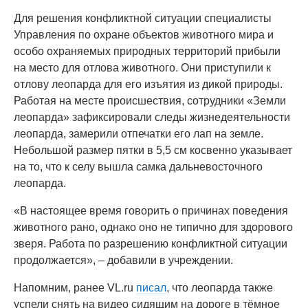
Для решения конфликтной ситуации специалисты
Управления по охране объектов животного мира и
особо охраняемых природных территорий прибыли
на место для отлова животного. Они приступили к
отлову леопарда для его изъятия из дикой природы.
Работая на месте происшествия, сотрудники «Земли
леопарда» зафиксировали следы жизнедеятельности
леопарда, замерили отпечатки его лап на земле.
Небольшой размер пятки в 5,5 см косвенно указывает
на то, что к селу вышла самка дальневосточного
леопарда.
«В настоящее время говорить о причинах поведения
животного рано, однако оно не типично для здорового
зверя. Работа по разрешению конфликтной ситуации
продолжается», – добавили в учреждении.
Напомним, ранее VL.ru
писал
, что леопарда также
успели снять на видео сидящим на дороге в тёмное