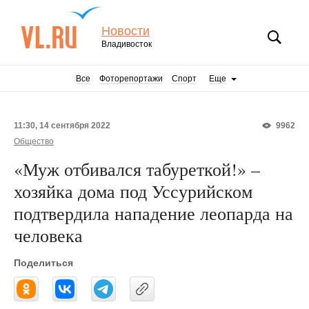
Новости
Владивосток
Все
Фоторепортажи
Спорт
Еще
11:30, 14 сентября 2022
9962
Общество
«Муж отбивался табуреткой!» –
хозяйка дома под Уссурийском
подтвердила нападение леопарда на
человека
Поделиться