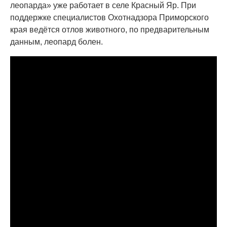
леопарда» уже работает в селе Красный Яр. При
поддержке специалистов Охотнадзора Приморского
края ведётся отлов животного, по предварительным
данным, леопард болен.