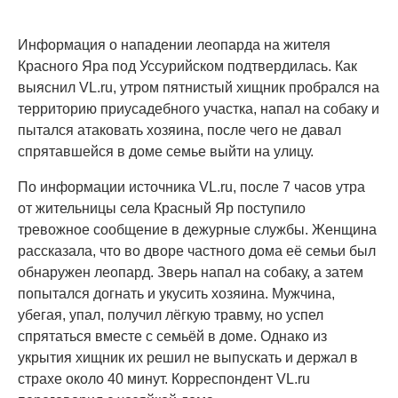
Информация о нападении леопарда на жителя
Красного Яра под Уссурийском подтвердилась. Как
выяснил VL.ru, утром пятнистый хищник пробрался на
территорию приусадебного участка, напал на собаку и
пытался атаковать хозяина, после чего не давал
спрятавшейся в доме семье выйти на улицу.
По информации источника VL.ru, после 7 часов утра
от жительницы села Красный Яр поступило
тревожное сообщение в дежурные службы. Женщина
рассказала, что во дворе частного дома её семьи был
обнаружен леопард. Зверь напал на собаку, а затем
попытался догнать и укусить хозяина. Мужчина,
убегая, упал, получил лёгкую травму, но успел
спрятаться вместе с семьёй в доме. Однако из
укрытия хищник их решил не выпускать и держал в
страхе около 40 минут. Корреспондент VL.ru