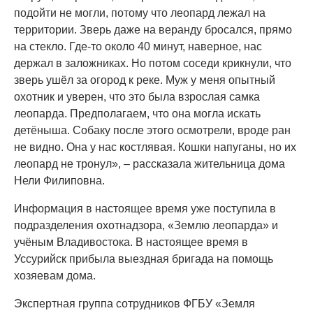
подойти не могли, потому что леопард лежал на
территории. Зверь даже на веранду бросался, прямо
на стекло. Где-то около 40 минут, наверное, нас
держал в заложниках. Но потом соседи крикнули, что
зверь ушёл за огород к реке. Муж у меня опытный
охотник и уверен, что это была взрослая самка
леопарда. Предполагаем, что она могла искать
детёныша. Собаку после этого осмотрели, вроде ран
не видно. Она у нас костлявая. Кошки напуганы, но их
леопард не тронул», – рассказала жительница дома
Нели Филиповна.
Информация в настоящее время уже поступила в
подразделения охотнадзора, «Землю леопарда» и
учёным Владивостока. В настоящее время в
Уссурийск прибыла выездная бригада на помощь
хозяевам дома.
Экспертная группа сотрудников ФГБУ «Земля