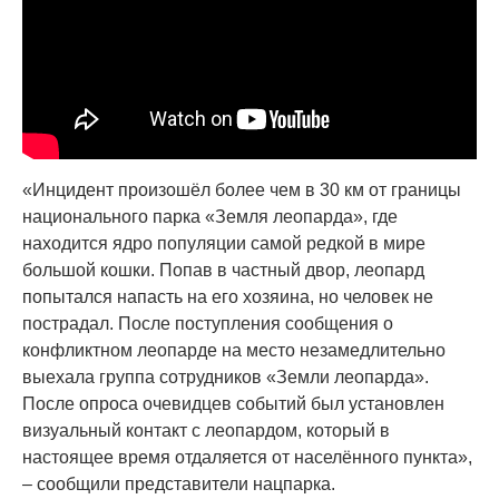
«Инцидент произошёл более чем в 30 км от границы
национального парка «Земля леопарда», где
находится ядро популяции самой редкой в мире
большой кошки. Попав в частный двор, леопард
попытался напасть на его хозяина, но человек не
пострадал. После поступления сообщения о
конфликтном леопарде на место незамедлительно
выехала группа сотрудников «Земли леопарда».
После опроса очевидцев событий был установлен
визуальный контакт с леопардом, который в
настоящее время отдаляется от населённого пункта»,
– сообщили представители нацпарка.