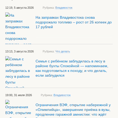
12:19, 5 августа 2026
Рубрика:
Владивосток
На заправках Владивостока снова
подорожало топливо – рост от 26 копеек до
17 рублей
13:13, 3 августа 2026
Рубрика:
Что делать
Семья с ребёнком заблудилась в лесу в
районе бухты Спокойной — напоминаем,
как подготовиться к походу, и что делать,
если заблудился
19:00, 31 июля 2026
Рубрика:
Владивосток
Ограничения ВЭФ, открытие набережной у
«Олимпийца», завершение приёма в вузы,
продление гаражной амнистии: что ждёт