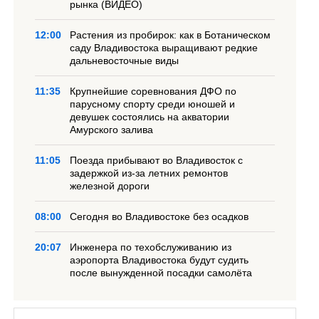
рынка (ВИДЕО)
12:00
Растения из пробирок: как в Ботаническом
саду Владивостока выращивают редкие
дальневосточные виды
11:35
Крупнейшие соревнования ДФО по
парусному спорту среди юношей и
девушек состоялись на акватории
Амурского залива
11:05
Поезда прибывают во Владивосток с
задержкой из-за летних ремонтов
железной дороги
08:00
Сегодня во Владивостоке без осадков
20:07
Инженера по техобслуживанию из
аэропорта Владивостока будут судить
после вынужденной посадки самолёта