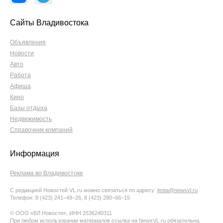
Сайты Владивостока
Объявления
Новости
Авто
Работа
Афиша
Кино
Базы отдыха
Недвижимость
Справочник компаний
Информация
Реклама во Владивостоке
С редакцией Новостей VL.ru можно связаться по адресу:
lenta@newsvl.ru
Телефон: 8 (423) 241−49−26, 8 (423) 280−66−15
© ООО «ВЛ Новости», ИНН 2536240311
При любом использовании материалов ссылка на NewsVL.ru обязательна.