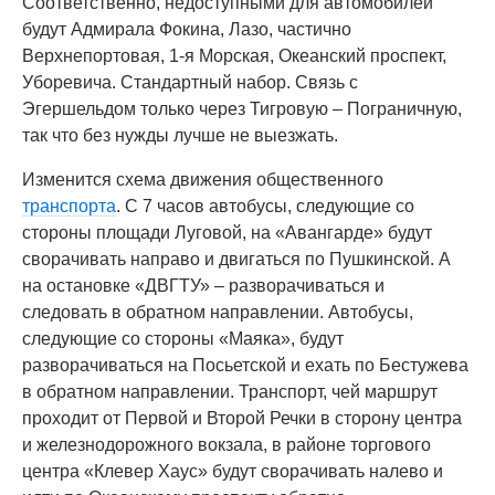
Соответственно, недоступными для автомобилей
будут Адмирала Фокина, Лазо, частично
Верхнепортовая, 1-я Морская, Океанский проспект,
Уборевича. Стандартный набор. Связь с
Эгершельдом только через Тигровую – Пограничную,
так что без нужды лучше не выезжать.
Изменится схема движения общественного
транспорта
. С 7 часов автобусы, следующие со
стороны площади Луговой, на «Авангарде» будут
сворачивать направо и двигаться по Пушкинской. А
на остановке «ДВГТУ» – разворачиваться и
следовать в обратном направлении. Автобусы,
следующие со стороны «Маяка», будут
разворачиваться на Посьетской и ехать по Бестужева
в обратном направлении. Транспорт, чей маршрут
проходит от Первой и Второй Речки в сторону центра
и железнодорожного вокзала, в районе торгового
центра «Клевер Хаус» будут сворачивать налево и