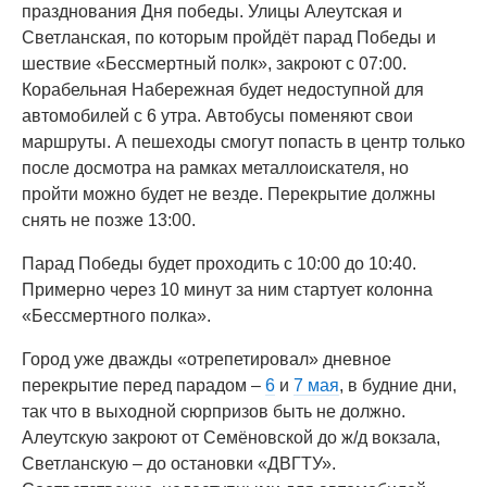
празднования Дня победы. Улицы Алеутская и
Светланская, по которым пройдёт парад Победы и
шествие «Бессмертный полк», закроют с 07:00.
Корабельная Набережная будет недоступной для
автомобилей с 6 утра. Автобусы поменяют свои
маршруты. А пешеходы смогут попасть в центр только
после досмотра на рамках металлоискателя, но
пройти можно будет не везде. Перекрытие должны
снять не позже 13:00.
Парад Победы будет проходить с 10:00 до 10:40.
Примерно через 10 минут за ним стартует колонна
«Бессмертного полка».
Город уже дважды «отрепетировал» дневное
перекрытие перед парадом –
6
и
7 мая
, в будние дни,
так что в выходной сюрпризов быть не должно.
Алеутскую закроют от Семёновской до ж/д вокзала,
Светланскую – до остановки «ДВГТУ».