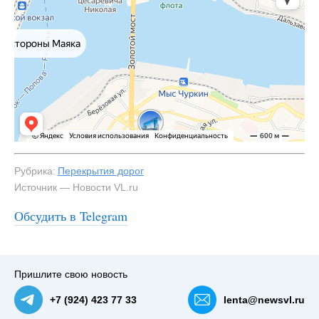
Рубрика:
Перекрытия дорог
Источник — Новости VL.ru
Обсудить в Telegram
Пришлите свою новость
+7 (924) 423 77 33
lenta@newsvl.ru