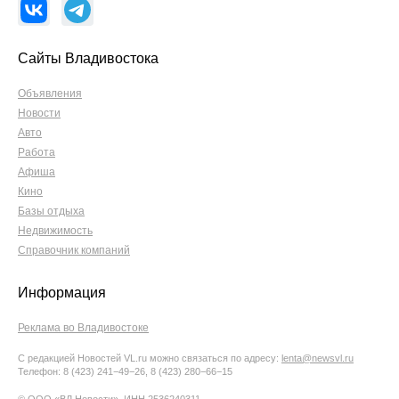
Сайты Владивостока
Объявления
Новости
Авто
Работа
Афиша
Кино
Базы отдыха
Недвижимость
Справочник компаний
Информация
Реклама во Владивостоке
С редакцией Новостей VL.ru можно связаться по адресу:
lenta@newsvl.ru
Телефон: 8 (423) 241−49−26, 8 (423) 280−66−15