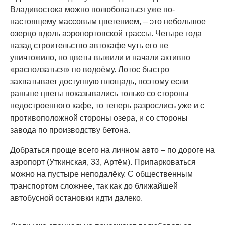
Владивостока можно полюбоваться уже по-
настоящему массовым цветением, – это небольшое
озерцо вдоль аэропортовской трассы. Четыре года
назад строительство автокафе чуть его не
уничтожило, но цветы выжили и начали активно
«расползаться» по водоёму. Лотос быстро
захватывает доступную площадь, поэтому если
раньше цветы показывались только со стороны
недостроенного кафе, то теперь разрослись уже и с
противоположной стороны озера, и со стороны
завода по производству бетона.
Добраться проще всего на личном авто – по дороге на
аэропорт (Уткинская, 33, Артём). Припарковаться
можно на пустыре неподалёку. С общественным
транспортом сложнее, так как до ближайшей
автобусной остановки идти далеко.