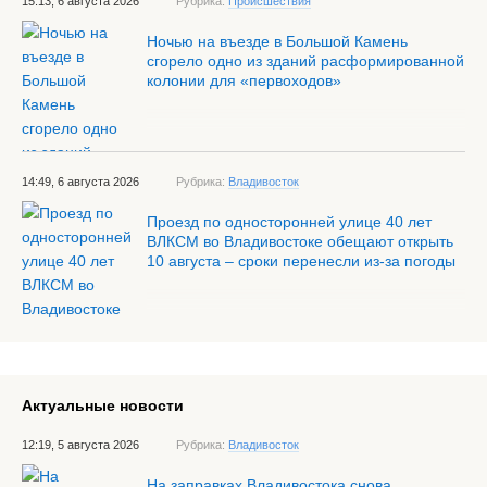
15:13, 6 августа 2026
Рубрика:
Происшествия
Ночью на въезде в Большой Камень
сгорело одно из зданий расформированной
колонии для «первоходов»
14:49, 6 августа 2026
Рубрика:
Владивосток
Проезд по односторонней улице 40 лет
ВЛКСМ во Владивостоке обещают открыть
10 августа – сроки перенесли из-за погоды
Актуальные новости
12:19, 5 августа 2026
Рубрика:
Владивосток
На заправках Владивостока снова