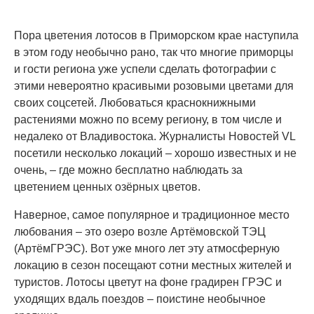
Пора цветения лотосов в Приморском крае наступила
в этом году необычно рано, так что многие приморцы
и гости региона уже успели сделать фотографии с
этими невероятно красивыми розовыми цветами для
своих соцсетей. Любоваться краснокнижными
растениями можно по всему региону, в том числе и
недалеко от Владивостока. Журналисты Новостей VL
посетили несколько локаций – хорошо известных и не
очень, – где можно бесплатно наблюдать за
цветением ценных озёрных цветов.
Наверное, самое популярное и традиционное место
любования – это озеро возле Артёмовской ТЭЦ
(АртёмГРЭС). Вот уже много лет эту атмосферную
локацию в сезон посещают сотни местных жителей и
туристов. Лотосы цветут на фоне градирен ГРЭС и
уходящих вдаль поездов – поистине необычное