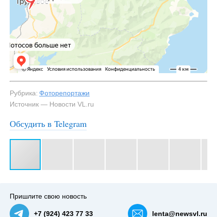
Рубрика:
Фоторепортажи
Источник — Новости VL.ru
Обсудить в Telegram
#3
Озеро Джемини (станция Угольная) — NewsVL.ru
Пришлите свою новость
+7 (924) 423 77 33
lenta@newsvl.ru