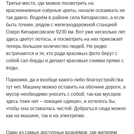
Третье место, где можно посмотреть на
краснокнижные озёрные цветы, начали осваивать не
так давно. Водоём в районе села Кипарисово, а если
быть точнее, рядом с железнодорожной станцией
Озеро Кипарисовское 9230 км. Вот уже несколько лет
здесь цветут лотосы, и посмотреть на них приезжает
теперь большое количество людей. Не редко
встречаются и те, кто ради красивых фото берут с
собой сап-борды и делают красивые снимки прямо с
воды.
Парковки, да и вообще какого-либо благоустройства
тут нет. Машину можно оставить на обочине дороги, а
мусор необходимо уносить с собой, так как мусорок
здесь тоже нет – локация «дикая», и хотелось бы,
чтобы она оставалась чистой. Добраться сюда можно
как на машине, так и на электричке.
Один из самых доступных водоёмов, где жителям