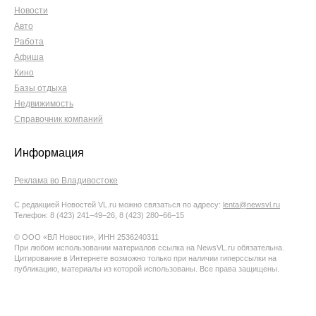
Новости
Авто
Работа
Афиша
Кино
Базы отдыха
Недвижимость
Справочник компаний
Информация
Реклама во Владивостоке
С редакцией Новостей VL.ru можно связаться по адресу:
lenta@newsvl.ru
Телефон: 8 (423) 241−49−26, 8 (423) 280−66−15
© ООО «ВЛ Новости», ИНН 2536240311
При любом использовании материалов ссылка на NewsVL.ru обязательна.
Цитирование в Интернете возможно только при наличии гиперссылки на
публикацию, материалы из которой использованы. Все права защищены.