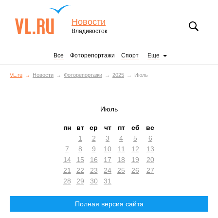
Новости
Владивосток
Все
Фоторепортажи
Спорт
Еще
VL.ru
Новости
Фоторепортажи
2025
Июль
Июль
пн
вт
ср
чт
пт
сб
вс
1
2
3
4
5
6
7
8
9
10
11
12
13
14
15
16
17
18
19
20
21
22
23
24
25
26
27
28
29
30
31
Полная версия сайта