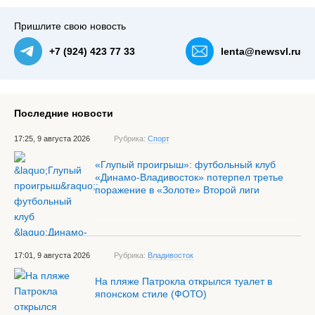
Пришлите свою новость
+7 (924) 423 77 33
lenta@newsvl.ru
Последние новости
17:25, 9 августа 2026
Рубрика:
Спорт
«Глупый проигрыш»: футбольный клуб
«Динамо-Владивосток» потерпел третье
поражение в «Золоте» Второй лиги
17:01, 9 августа 2026
Рубрика:
Владивосток
На пляже Патрокла открылся туалет в
японском стиле (ФОТО)