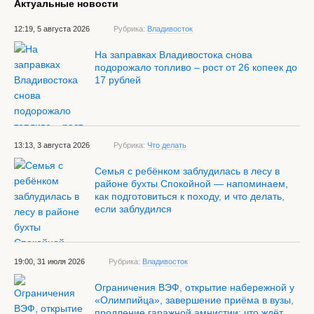
Актуальные новости
12:19, 5 августа 2026
Рубрика:
Владивосток
На заправках Владивостока снова
подорожало топливо – рост от 26 копеек до
17 рублей
13:13, 3 августа 2026
Рубрика:
Что делать
Семья с ребёнком заблудилась в лесу в
районе бухты Спокойной — напоминаем,
как подготовиться к походу, и что делать,
если заблудился
19:00, 31 июля 2026
Рубрика:
Владивосток
Ограничения ВЭФ, открытие набережной у
«Олимпийца», завершение приёма в вузы,
продление гаражной амнистии: что ждёт