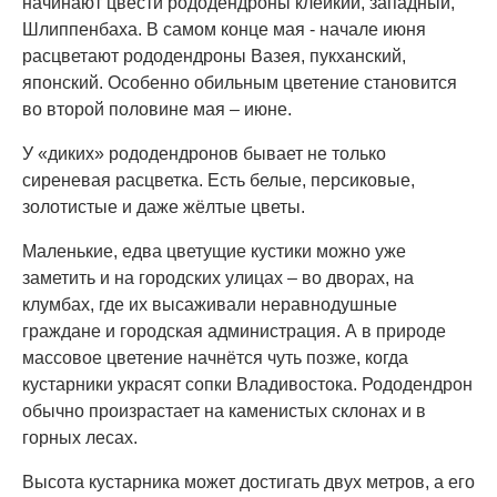
начинают цвести рододендроны клейкий, западный,
Шлиппенбаха. В самом конце мая - начале июня
расцветают рододендроны Вазея, пукханский,
японский. Особенно обильным цветение становится
во второй половине мая – июне.
У «диких» рододендронов бывает не только
сиреневая расцветка. Есть белые, персиковые,
золотистые и даже жёлтые цветы.
Маленькие, едва цветущие кустики можно уже
заметить и на городских улицах – во дворах, на
клумбах, где их высаживали неравнодушные
граждане и городская администрация. А в природе
массовое цветение начнётся чуть позже, когда
кустарники украсят сопки Владивостока. Рододендрон
обычно произрастает на каменистых склонах и в
горных лесах.
Высота кустарника может достигать двух метров, а его