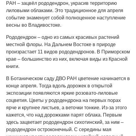
РАН – зацвёл рододендрон, украсив территорию
лиловыми облаками. Это традиционное для апреля
событие знаменует собой полноценное наступление
весны во Владивостоке.
Рододендрон – одно из самых красивых растений
местной флоры. На Дальнем Востоке в природе
произрастает 11 видов рододендронов. В Приморском
крае – большинство из них, включая виды из Красной
книги.
В Ботаническом саду ДВО РАН цветение начинается в
конце апреля. Тогда вдоль дорожек в открытой
экспозиции появляются яркие розовато-лиловые
соцветия. Цветы у рододендрона на первых порах
ярче и крупнее листьев, а веточки тонкие. Из-за этого
кажется, что над дорожками парят облака. Первым
здесь зацветает рододендрон сихотинский, за ним –
рододендрон остроконечный. С середины мая