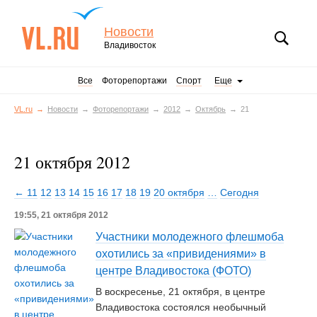
Новости
Владивосток
Все
Фоторепортажи
Спорт
Еще
VL.ru
Новости
Фоторепортажи
2012
Октябрь
21
21 октября 2012
← 11
12
13
14
15
16
17
18
19
20 октября
…
Сегодня
19:55, 21 октября 2012
Участники молодежного флешмоба
охотились за «привидениями» в
центре Владивостока (ФОТО)
В воскресенье, 21 октября, в центре
Владивостока состоялся необычный