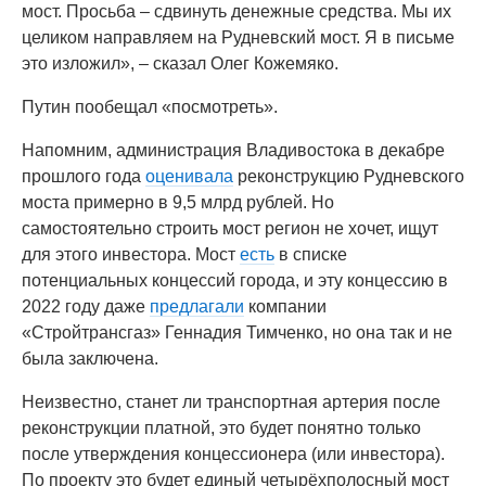
мост. Просьба – сдвинуть денежные средства. Мы их
целиком направляем на Рудневский мост. Я в письме
это изложил», – сказал Олег Кожемяко.
Путин пообещал «посмотреть».
Напомним, администрация Владивостока в декабре
прошлого года
оценивала
реконструкцию Рудневского
моста примерно в 9,5 млрд рублей. Но
самостоятельно строить мост регион не хочет, ищут
для этого инвестора. Мост
есть
в списке
потенциальных концессий города, и эту концессию в
2022 году даже
предлагали
компании
«Стройтрансгаз» Геннадия Тимченко, но она так и не
была заключена.
Неизвестно, станет ли транспортная артерия после
реконструкции платной, это будет понятно только
после утверждения концессионера (или инвестора).
По проекту это будет единый четырёхполосный мост