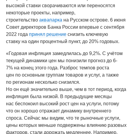
высокой ставки сворачиваются или переносятся
некоторые проекты, например,
строительство
аквапарка
на Русском острове. 6 июня
Совет директоров Банка России впервые с сентября
2022 года
принял решение
снизить ключевую
ставку на один процентный пункт, до 20% годовых.
«Годовая инфляция замедлилась до 9,2%. С учётом
текущей динамики цен мы понизили прогноз до 6-
7% на конец этого года. Разброс темпов роста
цен по основным группам товаров и услуг, а также
по регионам несколько снизился.
Но он ещё значительно выше, чем в тот период, когда
инфляция была низкой. В предыдущие месяцы
нас беспокоил высокий рост цен на услуги, потому
что он хорошо отражает динамику внутреннего
спроса. Сейчас мы видим, что те рыночные услуги,
цены которых меньше подвержены влиянию разовых
факторов, стали дорожать медленнее. Например,