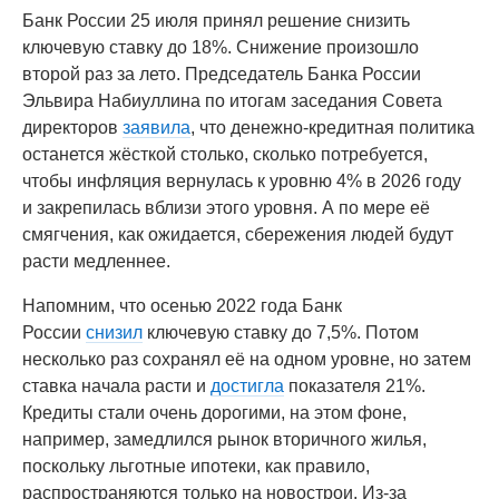
Банк России 25 июля принял решение снизить
ключевую ставку до 18%. Снижение произошло
второй раз за лето. Председатель Банка России
Эльвира Набиуллина по итогам заседания Совета
директоров
заявила
, что денежно-кредитная политика
останется жёсткой столько, сколько потребуется,
чтобы инфляция вернулась к уровню 4% в 2026 году
и закрепилась вблизи этого уровня. А по мере её
смягчения, как ожидается, сбережения людей будут
расти медленнее.
Напомним, что осенью 2022 года Банк
России
снизил
ключевую ставку до 7,5%. Потом
несколько раз сохранял её на одном уровне, но затем
ставка начала расти и
достигла
показателя 21%.
Кредиты стали очень дорогими, на этом фоне,
например, замедлился рынок вторичного жилья,
поскольку льготные ипотеки, как правило,
распространяются только на новострои. Из-за