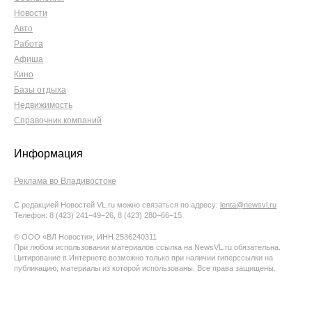
Новости
Авто
Работа
Афиша
Кино
Базы отдыха
Недвижимость
Справочник компаний
Информация
Реклама во Владивостоке
С редакцией Новостей VL.ru можно связаться по адресу:
lenta@newsvl.ru
Телефон: 8 (423) 241−49−26, 8 (423) 280−66−15
© ООО «ВЛ Новости», ИНН 2536240311
При любом использовании материалов ссылка на NewsVL.ru обязательна.
Цитирование в Интернете возможно только при наличии гиперссылки на
публикацию, материалы из которой использованы. Все права защищены.