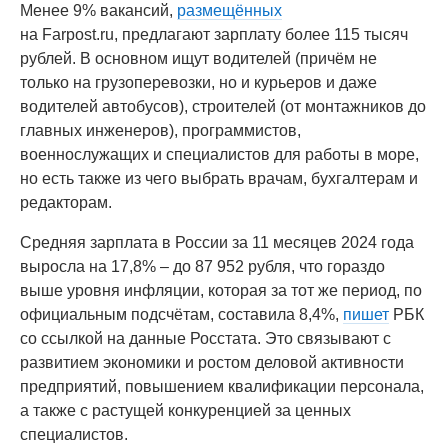
Менее 9% вакансий,
размещённых
на Farpost.ru, предлагают зарплату более 115 тысяч
рублей. В основном ищут водителей (причём не
только на грузоперевозки, но и курьеров и даже
водителей автобусов), строителей (от монтажников до
главных инженеров), программистов,
военнослужащих и специалистов для работы в море,
но есть также из чего выбрать врачам, бухгалтерам и
редакторам.
Средняя зарплата в России за 11 месяцев 2024 года
выросла на 17,8% – до 87 952 рубля, что гораздо
выше уровня инфляции, которая за тот же период, по
официальным подсчётам, составила 8,4%,
пишет
РБК
со ссылкой на данные Росстата. Это связывают с
развитием экономики и ростом деловой активности
предприятий, повышением квалификации персонала,
а также с растущей конкуренцией за ценных
специалистов.