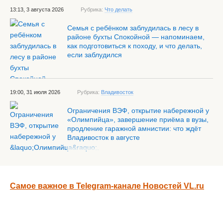
13:13, 3 августа 2026
Рубрика:
Что делать
Семья с ребёнком заблудилась в лесу в
районе бухты Спокойной — напоминаем,
как подготовиться к походу, и что делать,
если заблудился
19:00, 31 июля 2026
Рубрика:
Владивосток
Ограничения ВЭФ, открытие набережной у
«Олимпийца», завершение приёма в вузы,
продление гаражной амнистии: что ждёт
Владивосток в августе
Самое важное в Telegram-канале Новостей VL.ru