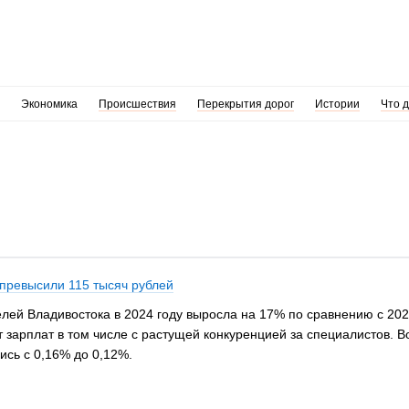
Экономика
Происшествия
Перекрытия дорог
Истории
Что 
превысили 115 тысяч рублей
ей Владивостока в 2024 году выросла на 17% по сравнению с 2023
 зарплат в том числе с растущей конкуренцией за специалистов. В
ись с 0,16% до 0,12%.