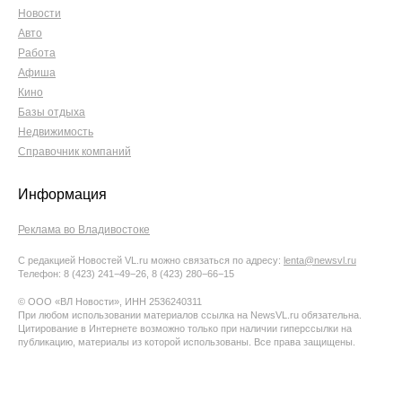
Новости
Авто
Работа
Афиша
Кино
Базы отдыха
Недвижимость
Справочник компаний
Информация
Реклама во Владивостоке
С редакцией Новостей VL.ru можно связаться по адресу:
lenta@newsvl.ru
Телефон: 8 (423) 241−49−26, 8 (423) 280−66−15
© ООО «ВЛ Новости», ИНН 2536240311
При любом использовании материалов ссылка на NewsVL.ru обязательна.
Цитирование в Интернете возможно только при наличии гиперссылки на
публикацию, материалы из которой использованы. Все права защищены.