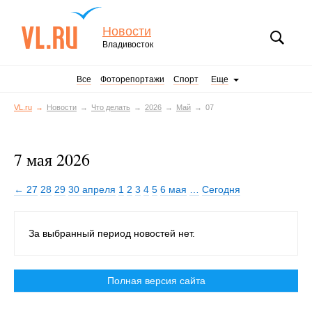
Новости
Владивосток
Все
Фоторепортажи
Спорт
Еще
VL.ru
Новости
Что делать
2026
Май
07
7 мая 2026
← 27
28
29
30 апреля
1
2
3
4
5
6 мая
…
Сегодня
За выбранный период новостей нет.
Полная версия сайта