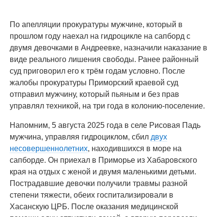
По апелляции прокуратуры мужчине, который в
прошлом году наехал на гидроцикле на сапборд с
двумя девочками в Андреевке, назначили наказание в
виде реального лишения свободы. Ранее районный
суд приговорил его к трём годам условно. После
жалобы прокуратуры Приморский краевой суд
отправил мужчину, который пьяным и без прав
управлял техникой, на три года в колонию-поселение.
Напомним, 5 августа 2025 года в селе Рисовая Падь
мужчина, управляя гидроциклом, сбил
двух
несовершеннолетних
, находившихся в море на
сапборде. Он приехал в Приморье из Хабаровского
края на отдых с женой и двумя маленькими детьми.
Пострадавшие девочки получили травмы разной
степени тяжести, обеих госпитализировали в
Хасанскую ЦРБ. После оказания медицинской