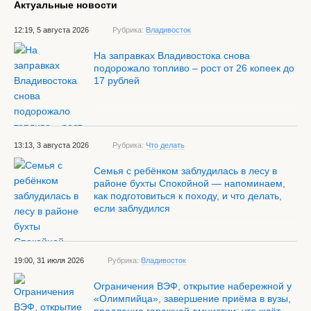
Актуальные новости
12:19, 5 августа 2026
Рубрика:
Владивосток
На заправках Владивостока снова
подорожало топливо – рост от 26 копеек до
17 рублей
13:13, 3 августа 2026
Рубрика:
Что делать
Семья с ребёнком заблудилась в лесу в
районе бухты Спокойной — напоминаем,
как подготовиться к походу, и что делать,
если заблудился
19:00, 31 июля 2026
Рубрика:
Владивосток
Ограничения ВЭФ, открытие набережной у
«Олимпийца», завершение приёма в вузы,