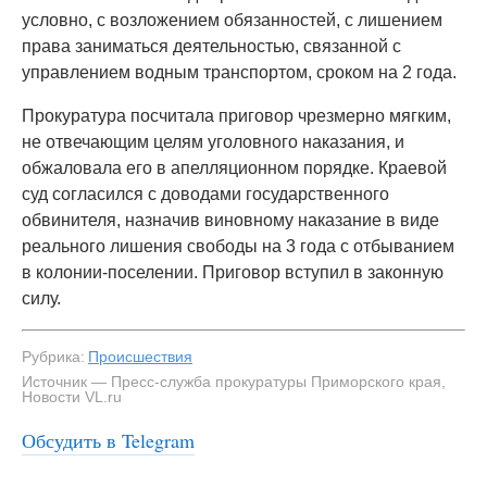
условно, с возложением обязанностей, с лишением
права заниматься деятельностью, связанной с
управлением водным транспортом, сроком на 2 года.
Прокуратура посчитала приговор чрезмерно мягким,
не отвечающим целям уголовного наказания, и
обжаловала его в апелляционном порядке. Краевой
суд согласился с доводами государственного
обвинителя, назначив виновному наказание в виде
реального лишения свободы на 3 года с отбыванием
в колонии-поселении. Приговор вступил в законную
силу.
Рубрика:
Происшествия
Источник — Пресс-служба прокуратуры Приморского края,
Новости VL.ru
Обсудить в Telegram