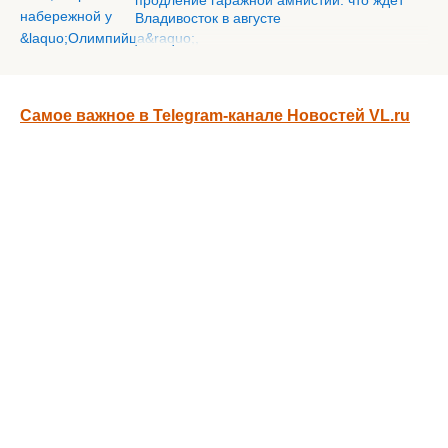
продление гаражной амнистии: что ждёт
Владивосток в августе
Самое важное в Telegram-канале Новостей VL.ru