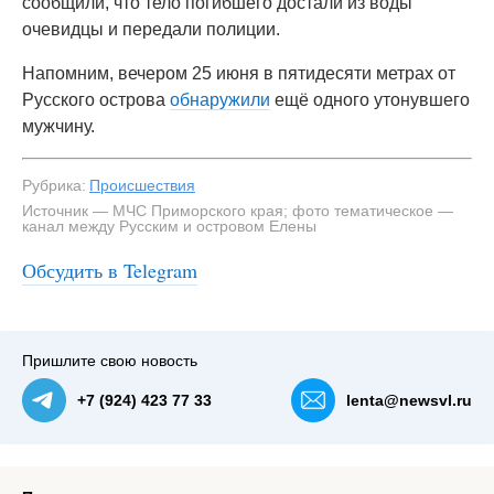
сообщили, что тело погибшего достали из воды
очевидцы и передали полиции.
Напомним, вечером 25 июня в пятидесяти метрах от
Русского острова
обнаружили
ещё одного утонувшего
мужчину.
Рубрика:
Происшествия
Источник — МЧС Приморского края; фото тематическое —
канал между Русским и островом Елены
Обсудить в Telegram
Пришлите свою новость
+7 (924) 423 77 33
lenta@newsvl.ru