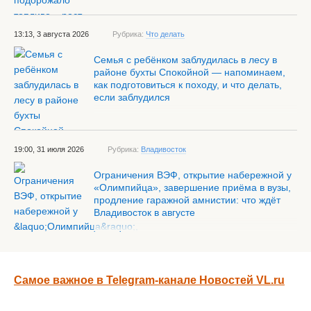
13:13, 3 августа 2026
Рубрика:
Что делать
Семья с ребёнком заблудилась в лесу в
районе бухты Спокойной — напоминаем,
как подготовиться к походу, и что делать,
если заблудился
19:00, 31 июля 2026
Рубрика:
Владивосток
Ограничения ВЭФ, открытие набережной у
«Олимпийца», завершение приёма в вузы,
продление гаражной амнистии: что ждёт
Владивосток в августе
Самое важное в Telegram-канале Новостей VL.ru