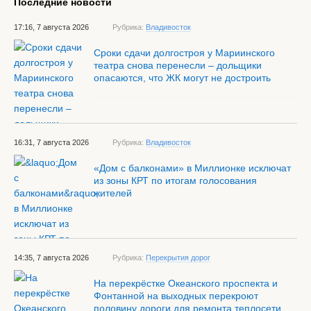
Последние новости
17:16, 7 августа 2026
Рубрика:
Владивосток
Сроки сдачи долгостроя у Мариинского
театра снова перенесли – дольщики
опасаются, что ЖК могут не достроить
16:31, 7 августа 2026
Рубрика:
Владивосток
«Дом с балконами» в Миллионке исключат
из зоны КРТ по итогам голосования
жителей
14:35, 7 августа 2026
Рубрика:
Перекрытия дорог
На перекрёстке Океанского проспекта и
Фонтанной на выходных перекроют
половину дороги для ремонта теплосети