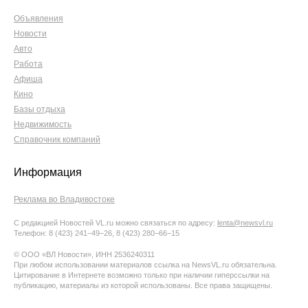
Объявления
Новости
Авто
Работа
Афиша
Кино
Базы отдыха
Недвижимость
Справочник компаний
Информация
Реклама во Владивостоке
С редакцией Новостей VL.ru можно связаться по адресу:
lenta@newsvl.ru
Телефон: 8 (423) 241−49−26, 8 (423) 280−66−15
© ООО «ВЛ Новости», ИНН 2536240311
При любом использовании материалов ссылка на NewsVL.ru обязательна.
Цитирование в Интернете возможно только при наличии гиперссылки на
публикацию, материалы из которой использованы. Все права защищены.