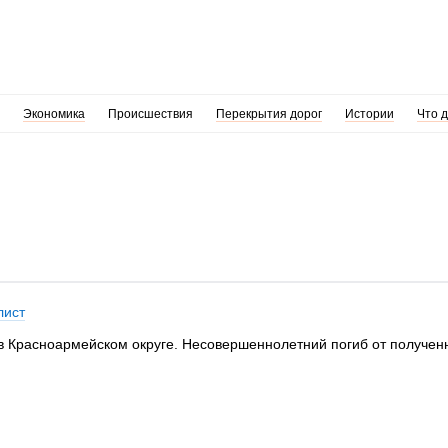
Экономика
Происшествия
Перекрытия дорог
Истории
Что 
лист
в Красноармейском округе. Несовершеннолетний погиб от полученн