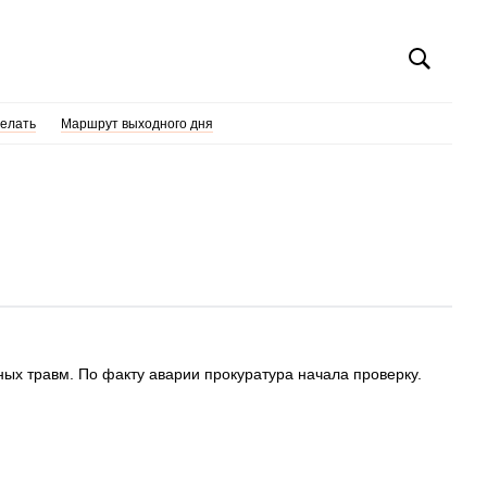
делать
Маршрут выходного дня
ых травм. По факту аварии прокуратура начала проверку.