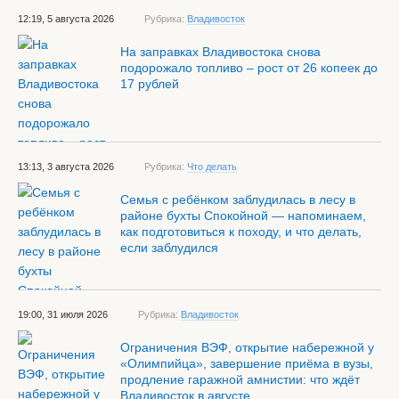
12:19, 5 августа 2026
Рубрика:
Владивосток
На заправках Владивостока снова
подорожало топливо – рост от 26 копеек до
17 рублей
13:13, 3 августа 2026
Рубрика:
Что делать
Семья с ребёнком заблудилась в лесу в
районе бухты Спокойной — напоминаем,
как подготовиться к походу, и что делать,
если заблудился
19:00, 31 июля 2026
Рубрика:
Владивосток
Ограничения ВЭФ, открытие набережной у
«Олимпийца», завершение приёма в вузы,
продление гаражной амнистии: что ждёт
Владивосток в августе