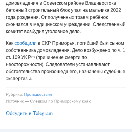
домовладения в Советском районе Владивостока
бетонный строительный блок упал на мальчика 2022
года рождения. От полученных травм ребёнок
скончался в медицинском учреждении. Следственный
комитет возбудил уголовное дело.
Как
сообщили
в СКР Приморья, погибший был сыном
собственника домовладения. Дело возбуждено по ч. 1
ст. 109 УК РФ (причинение смерти по
неосторожности). Следователи устанавливают
обстоятельства произошедшего, назначены судебные
экспертизы.
Рубрика:
Происшествия
Источник — Следком по Приморскому краю
Обсудить в Telegram