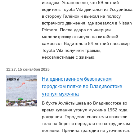
исходом. Установлено, что 59-летний
водитель Toyota Vitz двигался из Уссурийска
в сторону Галёнок и выехал на полосу
встречного движения, где врезался в Nissan
Primera. После удара по инерции
малолитражку откинуло на китайский
самосвал. Водитель и 54-летний пассажир
Toyota Vitz получили травмы,
несовместимые с жизнью.
11:27, 15 сентября 2025
На единственном безопасном
городском пляже во Владивостоке
утонул мужчина
В бухте Ахлёстышева во Владивостоке во
время купания утонул мужчина 1952 года
рождения. Городские спасатели извлекли
тело на берег и передали его сотрудникам
полиции. Причина трагедии не уточняется.