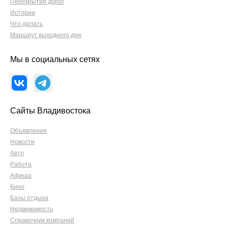
Перекрытия дорог
Истории
Что делать
Маршрут выходного дня
Мы в социальных сетях
Сайты Владивостока
Объявления
Новости
Авто
Работа
Афиша
Кино
Базы отдыха
Недвижимость
Справочник компаний