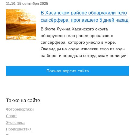
11:10, 15 сентября 2025
В Хасанском районе обнаружили тело
сапсёрфера, пропавшего 5 дней назад
В бухте Лукина Хасанского округа
обнаружено тело ранее пропавшего
сапсёрфера, которого унесло в море.
Очевидцы на лодке извлекли тело из воды
на берег и передали сотрудникам полиции.
Полная версия сайта
Также на сайте
Фоторепортажи
Спорт
Экономика
Происшествия