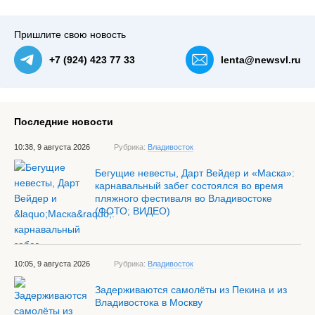
Пришлите свою новость
+7 (924) 423 77 33
lenta@newsvl.ru
Последние новости
10:38, 9 августа 2026
Рубрика:
Владивосток
Бегущие невесты, Дарт Вейдер и «Маска»:
карнавальный забег состоялся во время
пляжного фестиваля во Владивостоке
(ФОТО; ВИДЕО)
10:05, 9 августа 2026
Рубрика:
Владивосток
Задерживаются самолёты из Пекина и из
Владивостока в Москву