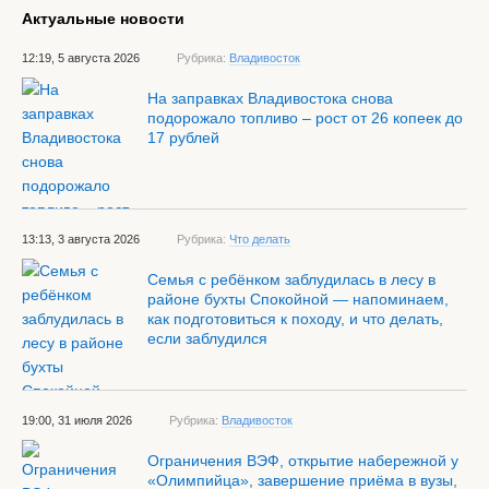
Актуальные новости
12:19, 5 августа 2026
Рубрика:
Владивосток
На заправках Владивостока снова
подорожало топливо – рост от 26 копеек до
17 рублей
13:13, 3 августа 2026
Рубрика:
Что делать
Семья с ребёнком заблудилась в лесу в
районе бухты Спокойной — напоминаем,
как подготовиться к походу, и что делать,
если заблудился
19:00, 31 июля 2026
Рубрика:
Владивосток
Ограничения ВЭФ, открытие набережной у
«Олимпийца», завершение приёма в вузы,