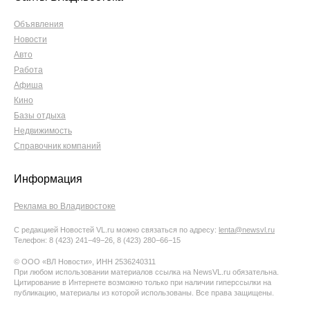
Объявления
Новости
Авто
Работа
Афиша
Кино
Базы отдыха
Недвижимость
Справочник компаний
Информация
Реклама во Владивостоке
С редакцией Новостей VL.ru можно связаться по адресу:
lenta@newsvl.ru
Телефон: 8 (423) 241−49−26, 8 (423) 280−66−15
© ООО «ВЛ Новости», ИНН 2536240311
При любом использовании материалов ссылка на NewsVL.ru обязательна.
Цитирование в Интернете возможно только при наличии гиперссылки на
публикацию, материалы из которой использованы. Все права защищены.