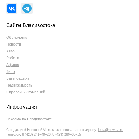
Сайты Владивостока
Объявления
Новости
Авто
Работа
Афиша
Кино
Базы отдыха
Недвижимость
Справочник компаний
Информация
Реклама во Владивостоке
С редакцией Новостей VL.ru можно связаться по адресу:
lenta@newsvl.ru
Телефон: 8 (423) 241−49−26, 8 (423) 280−66−15