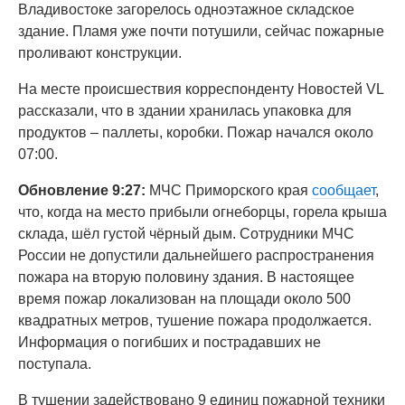
Владивостоке загорелось одноэтажное складское
здание. Пламя уже почти потушили, сейчас пожарные
проливают конструкции.
На месте происшествия корреспонденту Новостей VL
рассказали, что в здании хранилась упаковка для
продуктов – паллеты, коробки. Пожар начался около
07:00.
Обновление 9:27:
МЧС Приморского края
сообщает
,
что, когда на место прибыли огнеборцы, горела крыша
склада, шёл густой чёрный дым. Сотрудники МЧС
России не допустили дальнейшего распространения
пожара на вторую половину здания. В настоящее
время пожар локализован на площади около 500
квадратных метров, тушение пожара продолжается.
Информация о погибших и пострадавших не
поступала.
В тушении задействовано 9 единиц пожарной техники