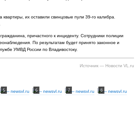
а квартиры, их оставили свинцовые пули 39-го калибра.
.
гражданина, причастного к инциденту. Сотрудники полиции
еонаблюдения. По результатам будет принято законное и
службе УМВД России по Владивостоку.
Источник — Новости VL.ru