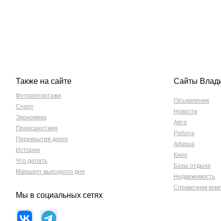
Также на сайте
Сайты Влад
Фоторепортажи
Объявления
Спорт
Новости
Экономика
Авто
Происшествия
Работа
Перекрытия дорог
Афиша
Истории
Кино
Что делать
Базы отдыха
Маршрут выходного дня
Недвижимость
Справочник ком
Мы в социальных сетях