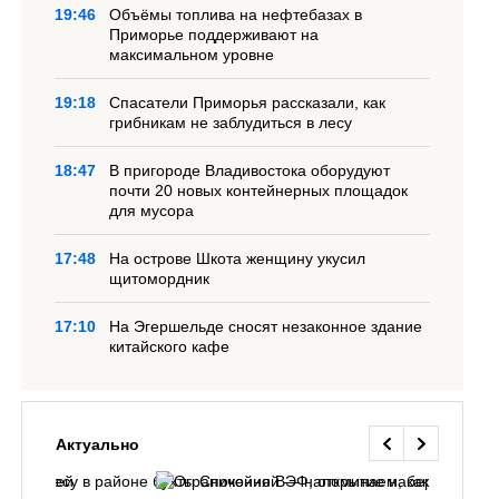
19:46
Объёмы топлива на нефтебазах в
Приморье поддерживают на
максимальном уровне
19:18
Спасатели Приморья рассказали, как
грибникам не заблудиться в лесу
18:47
В пригороде Владивостока оборудуют
почти 20 новых контейнерных площадок
для мусора
17:48
На острове Шкота женщину укусил
щитомордник
17:10
На Эгершельде сносят незаконное здание
китайского кафе
Актуально