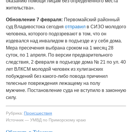
оказанию помощи лицам без определённого места
жительства».
Обновление 7 февраля:
Первомайский районный
суд Владивостока сегодня
отправил
в СИЗО молодого
человека, которого подозревают в том, что он
издевался над инвалидом в подъезде и у себя дома.
Мера пресечения выбрана сроком на 1 месяц 28
суток, по 1 апреля. По версии предварительного
следствия, 2 февраля в подъезде дома № 21 по ул. 40
лет ВЛКСМ молодой человек из хулиганских
побуждений без какого-либо повода причинил
телесные повреждения лежащему на полу
мужчине. Постановление суда не вступило в законную
силу.
Рубрика:
Происшествия
Источник — УМВД по Приморскому краю
Обсудить в Telegram