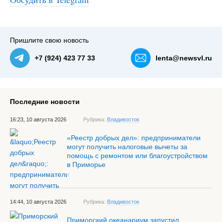
#1
Пришлите свою новость
+7 (924) 423 77 33
lenta@newsvl.ru
Последние новости
16:23, 10 августа 2026
Рубрика:
Владивосток
«Реестр добрых дел»: предприниматели
могут получить налоговые вычеты за
помощь с ремонтом или благоустройством
в Приморье
14:44, 10 августа 2026
Рубрика:
Владивосток
Приморский океанариум запустил