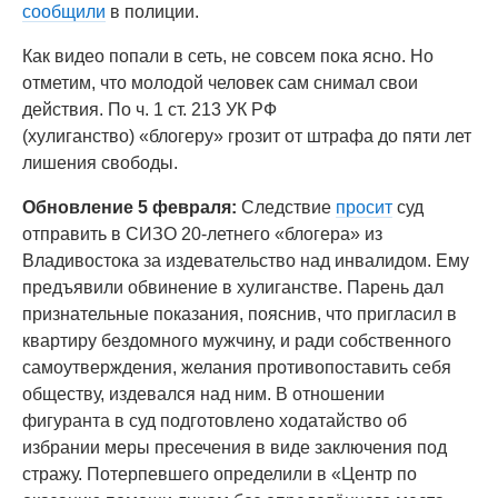
сообщили
в полиции.
Как видео попали в сеть, не совсем пока ясно. Но
отметим, что молодой человек сам снимал свои
действия. По ч. 1 ст. 213 УК РФ
(хулиганство) «блогеру» грозит от штрафа до пяти лет
лишения свободы.
Обновление 5 февраля:
Следствие
просит
суд
отправить в СИЗО 20-летнего «блогера» из
Владивостока за издевательство над инвалидом. Ему
предъявили обвинение в хулиганстве. Парень дал
признательные показания, пояснив, что пригласил в
квартиру бездомного мужчину, и ради собственного
самоутверждения, желания противопоставить себя
обществу, издевался над ним. В отношении
фигуранта в суд подготовлено ходатайство об
избрании меры пресечения в виде заключения под
стражу. Потерпевшего определили в «Центр по