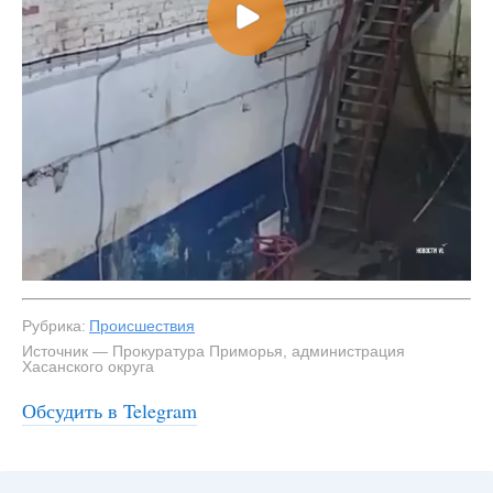
Рубрика:
Происшествия
Источник — Прокуратура Приморья, администрация
Хасанского округа
Обсудить в Telegram
#2