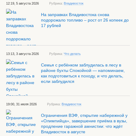
12:19, 5 августа 2026
Рубрика:
Владивосток
На заправках Владивостока снова
подорожало топливо – рост от 26 копеек до
17 рублей
13:13, 3 августа 2026
Рубрика:
Что делать
Семья с ребёнком заблудилась в лесу в
районе бухты Спокойной — напоминаем,
как подготовиться к походу, и что делать,
если заблудился
19:00, 31 июля 2026
Рубрика:
Владивосток
Ограничения ВЭФ, открытие набережной у
«Олимпийца», завершение приёма в вузы,
продление гаражной амнистии: что ждёт
Владивосток в августе