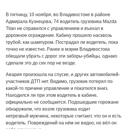
В пятницу, 10 ноября, во Владивостоке в районе
Адмирала Кузнецова, 74 водитель грузовика Mazda
Titan не справился с управлением и въехал в
дорожное ограждение. Кабину прошило насквозь
трубой, как шампуром. Пострадал ли водитель, пока
точно не известно. Ранее в мэрии Владивостока
обещали убрать с дорог эти заборы-убийцы, однако
сделали это до сих пор не везде.
Авария произошла на спуске, и других автомобилей-
участников ДТП нет. Видимо, грузовик потерял по
какой-то причине управление и покатился вниз.
Находился ли при этом водитель в кабине,
официально не сообщается. Подошедшие горожане
обнаружили, что возле грузовика ходит
нетрезвый мужчина, некоторые считают, что он и есть
водитель. Повреждений на нём не видно, но вёл он