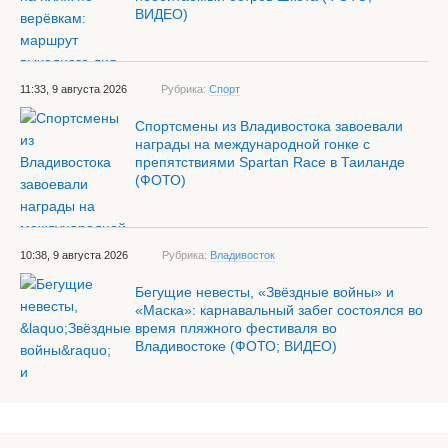
ВИДЕО)
11:33, 9 августа 2026
Рубрика:
Спорт
Спортсмены из Владивостока завоевали
награды на международной гонке с
препятствиями Spartan Race в Таиланде
(ФОТО)
10:38, 9 августа 2026
Рубрика:
Владивосток
Бегущие невесты, «Звёздные войны» и
«Маска»: карнавальный забег состоялся во
время пляжного фестиваля во
Владивостоке (ФОТО; ВИДЕО)