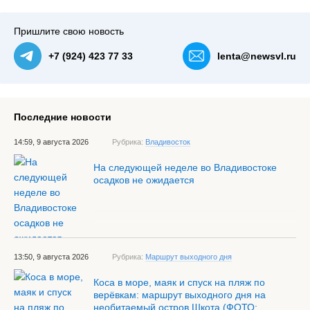
Пришлите свою новость
+7 (924) 423 77 33
lenta@newsvl.ru
Последние новости
14:59, 9 августа 2026
Рубрика:
Владивосток
На следующей неделе во Владивостоке
осадков не ожидается
13:50, 9 августа 2026
Рубрика:
Маршрут выходного дня
Коса в море, маяк и спуск на пляж по
верёвкам: маршрут выходного дня на
необитаемый остров Шкота (ФОТО;