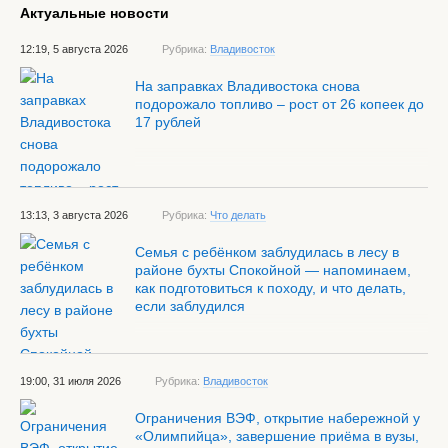
Актуальные новости
12:19, 5 августа 2026
Рубрика:
Владивосток
На заправках Владивостока снова
подорожало топливо – рост от 26 копеек до
17 рублей
13:13, 3 августа 2026
Рубрика:
Что делать
Семья с ребёнком заблудилась в лесу в
районе бухты Спокойной — напоминаем,
как подготовиться к походу, и что делать,
если заблудился
19:00, 31 июля 2026
Рубрика:
Владивосток
Ограничения ВЭФ, открытие набережной у
«Олимпийца», завершение приёма в вузы,