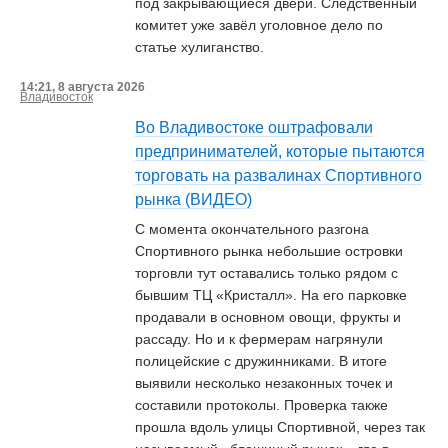
под закрывающиеся двери. Следственный
комитет уже завёл уголовное дело по
статье хулиганство.
14:21, 8 августа 2026
Владивосток
Во Владивостоке оштрафовали
предпринимателей, которые пытаются
торговать на развалинах Спортивного
рынка (ВИДЕО)
С момента окончательного разгона
Спортивного рынка небольшие островки
торговли тут оставались только рядом с
бывшим ТЦ «Кристалл». На его парковке
продавали в основном овощи, фрукты и
рассаду. Но и к фермерам нагрянули
полицейские с дружинниками. В итоге
выявили несколько незаконных точек и
составили протоколы. Проверка также
прошла вдоль улицы Спортивной, через так