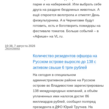
парке и на набережной. Или выбрать себе
друга на раздаче бездомных животных. А
ещё откроется велотропа и отметят День
физкультурника. А в Черниговке будут
готовить, есть и боготворить помидоры на
фестивале томатов. Больше событий – в
«Афише» на VL.ru.
10:38, 7 августа 2026
Экономика
Количество резидентов офшора на
Русском острове выросло до 138 с
активом свыше 6 трлн рублей
На сегодня в специальном
административном районе на Русском
острове во Владивостоке зарегистрированы
138 международных компаний, а объём
уплаченных ими налогов достиг 86
миллиардов рублей, сообщил полпред
президента в ДФО Юрий Трутнев. На