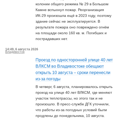
колонии общего режима № 29 в Большом
Камне вспыхнул пожар. Реорганизация
ИК-29 произошла ещё в 2023 году, поэтому
здание сейчас не эксплуатируется. В
результате пожара оно повреждено огнём
на площади около 160 кв. м. Погибших и
пострадавших нет.
14:49, 6 августа 2026
Владивосток
Проезд по односторонней улице 40 лет
ВЛКСМ во Владивостоке обещают
открыть 10 августа – сроки перенесли
из-за погоды
В четверг, 6 августа, планировалось открыть
проезд на улице 40 лет ВЛКСМ, где меняют
участок теплотрассы, но этого так и не
произошло. В пресс-службе ДГК уточнили,
что работы из-за погодных условий были
продлены до понедельника, 10 августа.