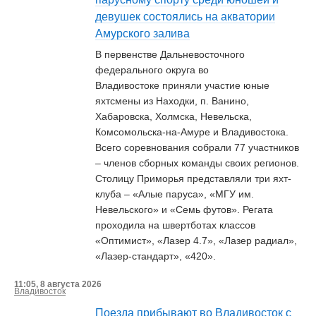
девушек состоялись на акватории
Амурского залива
В первенстве Дальневосточного
федерального округа во
Владивостоке приняли участие юные
яхтсмены из Находки, п. Ванино,
Хабаровска, Холмска, Невельска,
Комсомольска-на-Амуре и Владивостока.
Всего соревнования собрали 77 участников
– членов сборных команды своих регионов.
Столицу Приморья представляли три яхт-
клуба – «Алые паруса», «МГУ им.
Невельского» и «Семь футов». Регата
проходила на швертботах классов
«Оптимист», «Лазер 4.7», «Лазер радиал»,
«Лазер-стандарт», «420».
11:05, 8 августа 2026
Владивосток
Поезда прибывают во Владивосток с