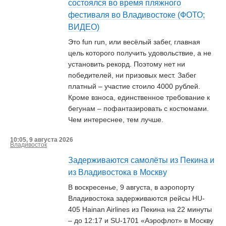
состоялся во время пляжного
фестиваля во Владивостоке (ФОТО;
ВИДЕО)
Это fun run, или весёлый забег, главная
цель которого получить удовольствие, а не
установить рекорд. Поэтому нет ни
победителей, ни призовых мест. Забег
платный – участие стоило 4000 рублей.
Кроме взноса, единственное требование к
бегунам – пофантазировать с костюмами.
Чем интереснее, тем лучше.
10:05, 9 августа 2026
Владивосток
Задерживаются самолёты из Пекина и
из Владивостока в Москву
В воскресенье, 9 августа, в аэропорту
Владивостока задерживаются рейсы HU-
405 Hainan Airlines из Пекина на 22 минуты
– до 12:17 и SU-1701 «Аэрофлот» в Москву