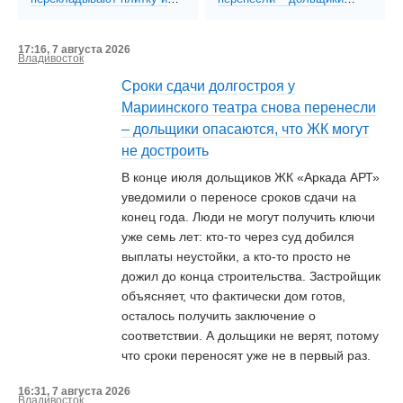
ремонтируют павильоны к
опасаются, что ЖК могут
ВЭФ (ФОТО)
не достроить
17:16, 7 августа 2026
Владивосток
Сроки сдачи долгостроя у
Мариинского театра снова перенесли
– дольщики опасаются, что ЖК могут
не достроить
В конце июля дольщиков ЖК «Аркада АРТ»
уведомили о переносе сроков сдачи на
конец года. Люди не могут получить ключи
уже семь лет: кто-то через суд добился
выплаты неустойки, а кто-то просто не
дожил до конца строительства. Застройщик
объясняет, что фактически дом готов,
осталось получить заключение о
соответствии. А дольщики не верят, потому
что сроки переносят уже не в первый раз.
16:31, 7 августа 2026
Владивосток