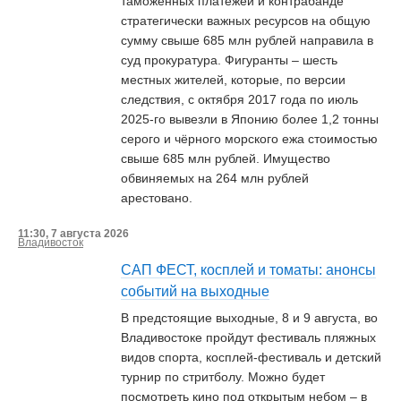
таможенных платежей и контрабанде
стратегически важных ресурсов на общую
сумму свыше 685 млн рублей направила в
суд прокуратура. Фигуранты – шесть
местных жителей, которые, по версии
следствия, с октября 2017 года по июль
2025-го вывезли в Японию более 1,2 тонны
серого и чёрного морского ежа стоимостью
свыше 685 млн рублей. Имущество
обвиняемых на 264 млн рублей
арестовано.
11:30, 7 августа 2026
Владивосток
САП ФЕСТ, косплей и томаты: анонсы
событий на выходные
В предстоящие выходные, 8 и 9 августа, во
Владивостоке пройдут фестиваль пляжных
видов спорта, косплей-фестиваль и детский
турнир по стритболу. Можно будет
посмотреть кино под открытым небом – в