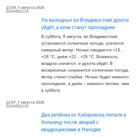
13:04, 7 августа 2026
Владивосток
На выходных во Владивостоке духота
уйдёт, а ночи станут прохладнее
В субботу, 8 августа, во Владивостоке
установится солнечная погода, усилится
северный ветер. Ночью ожидается +15…
+18 °С, днём +22…+25 °С. Влажность
воздуха снизится, и духота уйдёт. В
воскресенье сохранится солнечная погода,
ветер станет слабее. Ночью будет немного
прохладнее, а днём – немного теплее, чем
в субботу.
12:07, 7 августа 2026
Владивосток
Два ребёнка из Хабаровска попали в
больницу после аварий с
квадроциклами в Находке