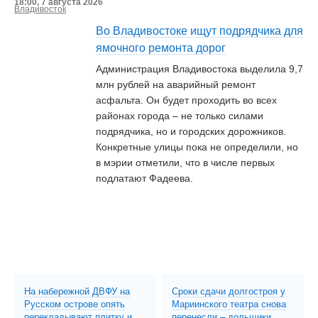
18:00, 7 августа 2026
Владивосток
Во Владивостоке ищут подрядчика для
ямочного ремонта дорог
Администрация Владивостока выделила 9,7
млн рублей на аварийный ремонт
асфальта. Он будет проходить во всех
районах города – не только силами
подрядчика, но и городских дорожников.
Конкретные улицы пока не определили, но
в мэрии отметили, что в числе первых
подлатают Фадеева.
На набережной ДВФУ на
Сроки сдачи долгостроя у
Русском острове опять
Мариинского театра снова
перекладывают плитку и
перенесли – дольщики