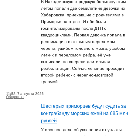
В Находкинскую городскую больницу этим
летом попали две семилетние девочки из
Хабаровска, приехавшие с родителями в
Приморье на отдых. И обе были
госпитализированы после ДТП с
квадроциклами. Первая девочка попала в
реанимацию с открытым переломом
черепа, ушибом головного мозга, ушибом
лёгких и переломом ребра, её уже
выписали, но впереди длительная
реабилитация. Сейчас лечение проходит
второй ребёнок с черепно-мозговой
травмой.
11:58, 7 августа 2026
Общество
Шестерых приморцев будут судить за
контрабанду морских ежей на 685 млн
рублей
Уголовное дело об уклонении от уплаты