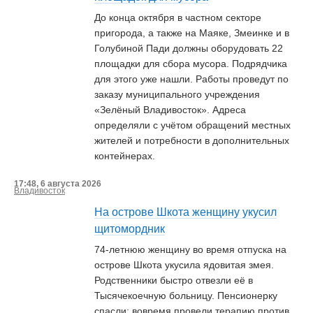
До конца октября в частном секторе
пригорода, а также на Маяке, Змеинке и в
Голубиной Пади должны оборудовать 22
площадки для сбора мусора. Подрядчика
для этого уже нашли. Работы проведут по
заказу муниципального учреждения
«Зелёный Владивосток». Адреса
определяли с учётом обращений местных
жителей и потребности в дополнительных
контейнерах.
17:48, 6 августа 2026
Владивосток
На острове Шкота женщину укусил
щитомордник
74-летнюю женщину во время отпуска на
острове Шкота укусила ядовитая змея.
Родственники быстро отвезли её в
Тысячекоечную больницу. Пенсионерку
спасли: вовремя провели терапию против