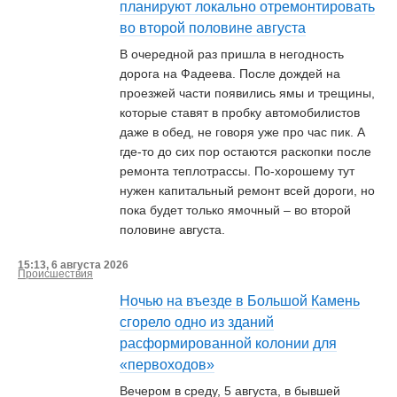
планируют локально отремонтировать
во второй половине августа
В очередной раз пришла в негодность
дорога на Фадеева. После дождей на
проезжей части появились ямы и трещины,
которые ставят в пробку автомобилистов
даже в обед, не говоря уже про час пик. А
где-то до сих пор остаются раскопки после
ремонта теплотрассы. По-хорошему тут
нужен капитальный ремонт всей дороги, но
пока будет только ямочный – во второй
половине августа.
15:13, 6 августа 2026
Происшествия
Ночью на въезде в Большой Камень
сгорело одно из зданий
расформированной колонии для
«первоходов»
Вечером в среду, 5 августа, в бывшей