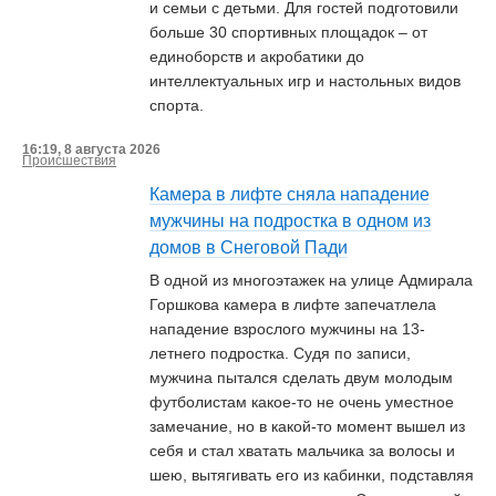
и семьи с детьми. Для гостей подготовили
больше 30 спортивных площадок – от
единоборств и акробатики до
интеллектуальных игр и настольных видов
спорта.
16:19, 8 августа 2026
Происшествия
Камера в лифте сняла нападение
мужчины на подростка в одном из
домов в Снеговой Пади
В одной из многоэтажек на улице Адмирала
Горшкова камера в лифте запечатлела
нападение взрослого мужчины на 13-
летнего подростка. Судя по записи,
мужчина пытался сделать двум молодым
футболистам какое-то не очень уместное
замечание, но в какой-то момент вышел из
себя и стал хватать мальчика за волосы и
шею, вытягивать его из кабинки, подставляя