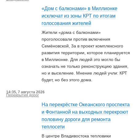
«Дом с балконами» в Миллионке
исключат из зоны КРТ по итогам
голосования жителей
Жители «дома с балконами»
проголосовали против включения
Семёновской, 3а в проект комплексного
развития территории, которое планируется
в Миллионке. Для людей это могло бы
означать не только реконструкцию здания,
но и выселение. Мнение людей учли: КРТ
будет, но без этого дома.
14:35, 7 августа 2026
Перекрытия дорог
На перекрёстке Океанского проспекта
и Фонтанной на выходных перекроют
половину дороги для ремонта
теплосети
В центре Владивостока тепловики