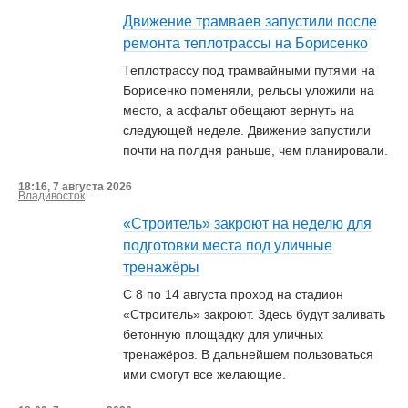
Движение трамваев запустили после
ремонта теплотрассы на Борисенко
Теплотрассу под трамвайными путями на
Борисенко поменяли, рельсы уложили на
место, а асфальт обещают вернуть на
следующей неделе. Движение запустили
почти на полдня раньше, чем планировали.
18:16, 7 августа 2026
Владивосток
«Строитель» закроют на неделю для
подготовки места под уличные
тренажёры
С 8 по 14 августа проход на стадион
«Строитель» закроют. Здесь будут заливать
бетонную площадку для уличных
тренажёров. В дальнейшем пользоваться
ими смогут все желающие.