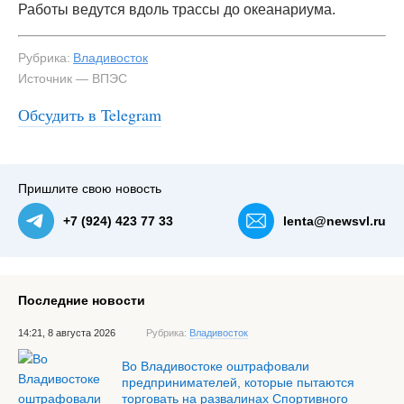
Работы ведутся вдоль трассы до океанариума.
Рубрика:
Владивосток
Источник — ВПЭС
Обсудить в Telegram
#3
Пришлите свою новость
+7 (924) 423 77 33
lenta@newsvl.ru
Последние новости
14:21, 8 августа 2026
Рубрика:
Владивосток
Во Владивостоке оштрафовали
предпринимателей, которые пытаются
торговать на развалинах Спортивного